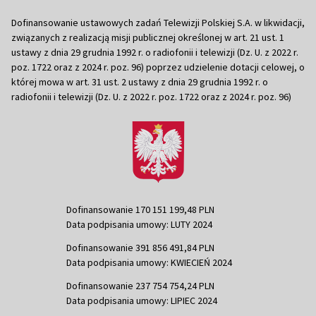
Dofinansowanie ustawowych zadań Telewizji Polskiej S.A. w likwidacji,
związanych z realizacją misji publicznej określonej w art. 21 ust. 1
ustawy z dnia 29 grudnia 1992 r. o radiofonii i telewizji (Dz. U. z 2022 r.
poz. 1722 oraz z 2024 r. poz. 96) poprzez udzielenie dotacji celowej, o
której mowa w art. 31 ust. 2 ustawy z dnia 29 grudnia 1992 r. o
radiofonii i telewizji (Dz. U. z 2022 r. poz. 1722 oraz z 2024 r. poz. 96)
Dofinansowanie 170 151 199,48 PLN
Data podpisania umowy: LUTY 2024
Dofinansowanie 391 856 491,84 PLN
Data podpisania umowy: KWIECIEŃ 2024
Dofinansowanie 237 754 754,24 PLN
Data podpisania umowy: LIPIEC 2024