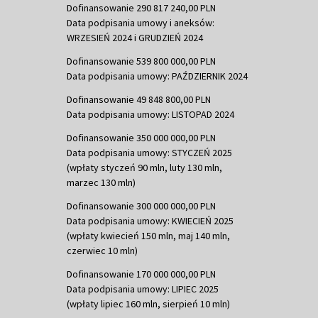
Dofinansowanie 290 817 240,00 PLN
Data podpisania umowy i aneksów:
WRZESIEŃ 2024 i GRUDZIEŃ 2024
Dofinansowanie 539 800 000,00 PLN
Data podpisania umowy: PAŹDZIERNIK 2024
Dofinansowanie 49 848 800,00 PLN
Data podpisania umowy: LISTOPAD 2024
Dofinansowanie 350 000 000,00 PLN
Data podpisania umowy: STYCZEŃ 2025
(wpłaty styczeń 90 mln, luty 130 mln,
marzec 130 mln)
Dofinansowanie 300 000 000,00 PLN
Data podpisania umowy: KWIECIEŃ 2025
(wpłaty kwiecień 150 mln, maj 140 mln,
czerwiec 10 mln)
Dofinansowanie 170 000 000,00 PLN
Data podpisania umowy: LIPIEC 2025
(wpłaty lipiec 160 mln, sierpień 10 mln)