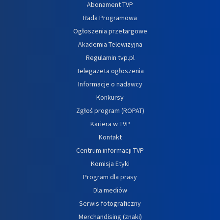
Abonament TVP
Rada Programowa
Ogłoszenia przetargowe
Akademia Telewizyjna
Regulamin tvp.pl
Telegazeta ogłoszenia
Informacje o nadawcy
Konkursy
Zgłoś program (ROPAT)
Kariera w TVP
Kontakt
Centrum informacji TVP
Komisja Etyki
Program dla prasy
Dla mediów
Serwis fotograficzny
Merchandising (znaki)