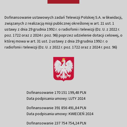
Dofinansowanie ustawowych zadań Telewizji Polskiej S.A. w likwidacji,
związanych z realizacją misji publicznej określonej w art. 21 ust. 1
ustawy z dnia 29 grudnia 1992 r. o radiofonii i telewizji (Dz. U. z 2022 r.
poz. 1722 oraz z 2024 r. poz. 96) poprzez udzielenie dotacji celowej, o
której mowa w art. 31 ust. 2 ustawy z dnia 29 grudnia 1992 r. o
radiofonii i telewizji (Dz. U. z 2022 r. poz. 1722 oraz z 2024 r. poz. 96)
Dofinansowanie 170 151 199,48 PLN
Data podpisania umowy: LUTY 2024
Dofinansowanie 391 856 491,84 PLN
Data podpisania umowy: KWIECIEŃ 2024
Dofinansowanie 237 754 754,24 PLN