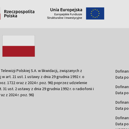
ewizji Polskiej S.A. w likwidacji, związanych z
Dofinan
j w art. 21 ust. 1 ustawy z dnia 29 grudnia 1992 r. o
Data po
r. poz. 1722 oraz z 2024 r. poz. 96) poprzez udzielenie
Dofinan
 31 ust. 2 ustawy z dnia 29 grudnia 1992 r. o radiofonii i
Data po
raz z 2024 r. poz. 96)
Dofinan
Data po
Dofinan
Data po