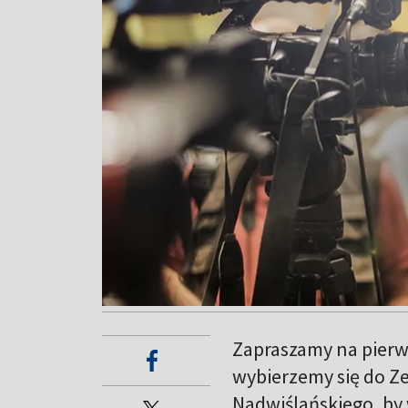
Zapraszamy na pierw
wybierzemy się do Z
Nadwiślańskiego, by 