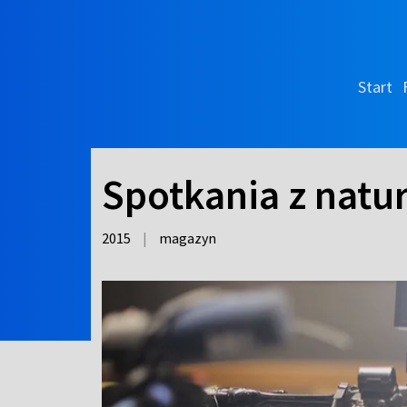
Start
Spotkania z natur
2015
|
magazyn