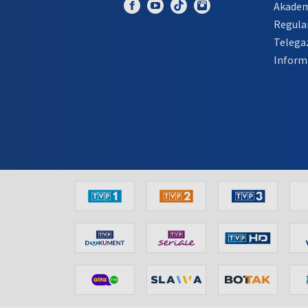
Akadem
Regula
Telega
Inform