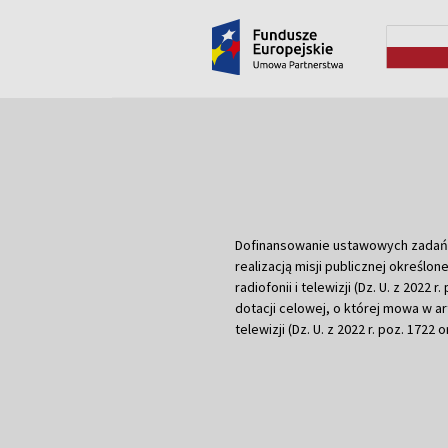
Dofinansowanie ustawowych zadań Tel
realizacją misji publicznej określone
radiofonii i telewizji (Dz. U. z 2022 
dotacji celowej, o której mowa w art.
telewizji (Dz. U. z 2022 r. poz. 1722 o