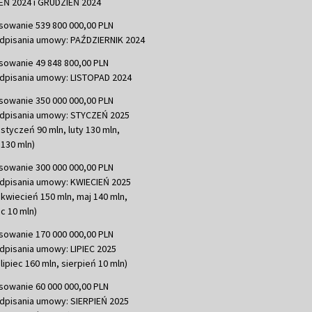
Ń 2024 i GRUDZIEŃ 2024
sowanie 539 800 000,00 PLN
dpisania umowy: PAŹDZIERNIK 2024
sowanie 49 848 800,00 PLN
dpisania umowy: LISTOPAD 2024
sowanie 350 000 000,00 PLN
dpisania umowy: STYCZEŃ 2025
 styczeń 90 mln, luty 130 mln,
130 mln)
sowanie 300 000 000,00 PLN
dpisania umowy: KWIECIEŃ 2025
 kwiecień 150 mln, maj 140 mln,
c 10 mln)
sowanie 170 000 000,00 PLN
dpisania umowy: LIPIEC 2025
lipiec 160 mln, sierpień 10 mln)
sowanie 60 000 000,00 PLN
dpisania umowy: SIERPIEŃ 2025