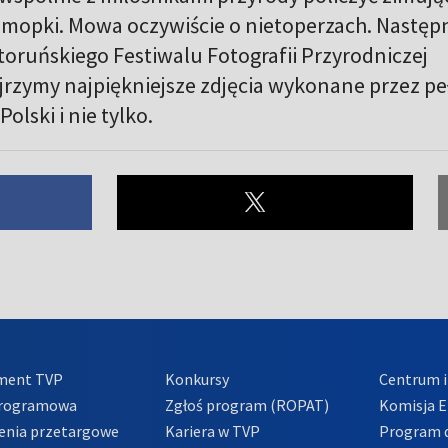
y mopki. Mowa oczywiście o nietoperzach. Następ
toruńskiego Festiwalu Fotografii Przyrodniczej
jrzymy najpiękniejsze zdjęcia wykonane przez p
olski i nie tylko.
ment TVP
Konkursy
Centrum i
Programowa
Zgłoś program (ROPAT)
Komisja E
enia przetargowe
Kariera w TVP
Program d