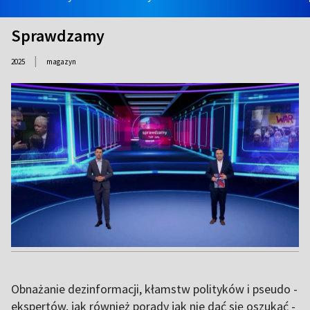
Sprawdzamy
|
2025
magazyn
Obnażanie dezinformacji, kłamstw polityków i pseudo -
ekspertów, jak również porady jak nie dać się oszukać -