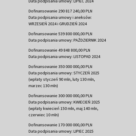
Data podpisania umowy: LIPIEC 2024
Dofinansowanie 290 817 240,00 PLN
Data podpisania umowy i aneksów:
WRZESIEŃ 2024 i GRUDZIEŃ 2024
Dofinansowanie 539 800 000,00 PLN
Data podpisania umowy: PAŹDZIERNIK 2024
Dofinansowanie 49 848 800,00 PLN
Data podpisania umowy: LISTOPAD 2024
Dofinansowanie 350 000 000,00 PLN
Data podpisania umowy: STYCZEŃ 2025
(wpłaty styczeń 90 mln, luty 130 mln,
marzec 130 mln)
Dofinansowanie 300 000 000,00 PLN
Data podpisania umowy: KWIECIEŃ 2025
(wpłaty kwiecień 150 mln, maj 140 mln,
czerwiec 10 mln)
Dofinansowanie 170 000 000,00 PLN
Data podpisania umowy: LIPIEC 2025