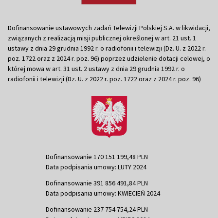
Dofinansowanie ustawowych zadań Telewizji Polskiej S.A. w likwidacji,
związanych z realizacją misji publicznej określonej w art. 21 ust. 1
ustawy z dnia 29 grudnia 1992 r. o radiofonii i telewizji (Dz. U. z 2022 r.
poz. 1722 oraz z 2024 r. poz. 96) poprzez udzielenie dotacji celowej, o
której mowa w art. 31 ust. 2 ustawy z dnia 29 grudnia 1992 r. o
radiofonii i telewizji (Dz. U. z 2022 r. poz. 1722 oraz z 2024 r. poz. 96)
Dofinansowanie 170 151 199,48 PLN
Data podpisania umowy: LUTY 2024
Dofinansowanie 391 856 491,84 PLN
Data podpisania umowy: KWIECIEŃ 2024
Dofinansowanie 237 754 754,24 PLN