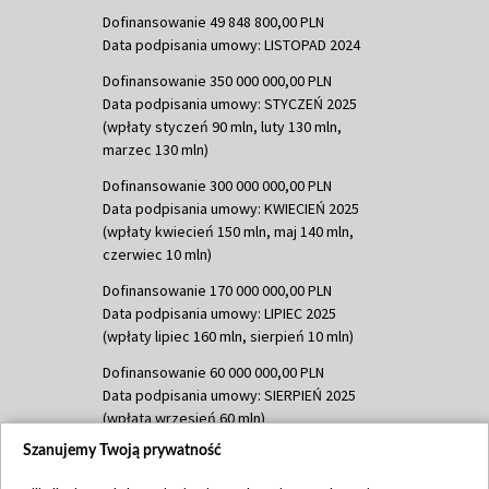
Dofinansowanie 49 848 800,00 PLN
Data podpisania umowy: LISTOPAD 2024
Dofinansowanie 350 000 000,00 PLN
Data podpisania umowy: STYCZEŃ 2025
(wpłaty styczeń 90 mln, luty 130 mln,
marzec 130 mln)
Dofinansowanie 300 000 000,00 PLN
Data podpisania umowy: KWIECIEŃ 2025
(wpłaty kwiecień 150 mln, maj 140 mln,
czerwiec 10 mln)
Dofinansowanie 170 000 000,00 PLN
Data podpisania umowy: LIPIEC 2025
(wpłaty lipiec 160 mln, sierpień 10 mln)
Dofinansowanie 60 000 000,00 PLN
Data podpisania umowy: SIERPIEŃ 2025
(wpłata wrzesień 60 mln)
Szanujemy Twoją prywatność
Dofinansowanie 635 783 051,21 PLN
Data podpisania umowy: WRZESIEŃ 2025