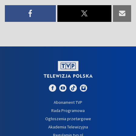
Abonament TVP
Rada Programowa
Ogłoszenia przetargowe
Akademia Telewizyjna
Regulamin tvp.pl