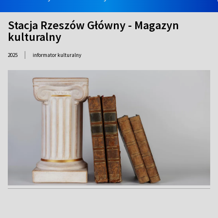
Stacja Rzeszów Główny - Magazyn
kulturalny
|
2025
informator kulturalny