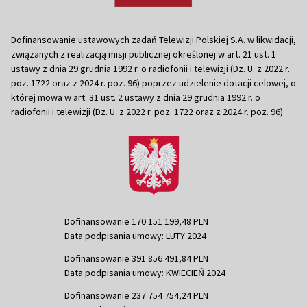
Dofinansowanie ustawowych zadań Telewizji Polskiej S.A. w likwidacji,
związanych z realizacją misji publicznej określonej w art. 21 ust. 1
ustawy z dnia 29 grudnia 1992 r. o radiofonii i telewizji (Dz. U. z 2022 r.
poz. 1722 oraz z 2024 r. poz. 96) poprzez udzielenie dotacji celowej, o
której mowa w art. 31 ust. 2 ustawy z dnia 29 grudnia 1992 r. o
radiofonii i telewizji (Dz. U. z 2022 r. poz. 1722 oraz z 2024 r. poz. 96)
Dofinansowanie 170 151 199,48 PLN
Data podpisania umowy: LUTY 2024
Dofinansowanie 391 856 491,84 PLN
Data podpisania umowy: KWIECIEŃ 2024
Dofinansowanie 237 754 754,24 PLN