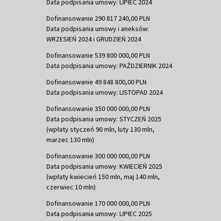
Data podpisania umowy: LIPIEC 2024
Dofinansowanie 290 817 240,00 PLN
Data podpisania umowy i aneksów:
WRZESIEŃ 2024 i GRUDZIEŃ 2024
Dofinansowanie 539 800 000,00 PLN
Data podpisania umowy: PAŹDZIERNIK 2024
Dofinansowanie 49 848 800,00 PLN
Data podpisania umowy: LISTOPAD 2024
Dofinansowanie 350 000 000,00 PLN
Data podpisania umowy: STYCZEŃ 2025
(wpłaty styczeń 90 mln, luty 130 mln,
marzec 130 mln)
Dofinansowanie 300 000 000,00 PLN
Data podpisania umowy: KWIECIEŃ 2025
(wpłaty kwiecień 150 mln, maj 140 mln,
czerwiec 10 mln)
Dofinansowanie 170 000 000,00 PLN
Data podpisania umowy: LIPIEC 2025