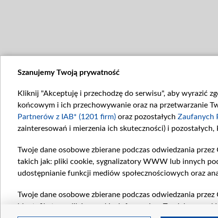
Szanujemy Twoją prywatność
Kliknij "Akceptuję i przechodzę do serwisu", aby wyrazić z
końcowym i ich przechowywanie oraz na przetwarzanie Twoi
Partnerów z IAB* (1201 firm)
oraz pozostałych
Zaufanych 
zainteresowań i mierzenia ich skuteczności) i pozostałych,
Twoje dane osobowe zbierane podczas odwiedzania przez 
takich jak: pliki cookie, sygnalizatory WWW lub innych po
udostępnianie funkcji mediów społecznościowych oraz ana
Twoje dane osobowe zbierane podczas odwiedzania przez 
identyfikatory plików cookie, informacje o Twoich wyszuk