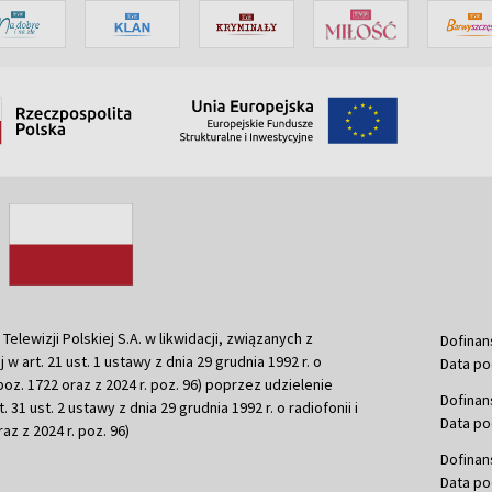
ewizji Polskiej S.A. w likwidacji, związanych z
Dofinan
j w art. 21 ust. 1 ustawy z dnia 29 grudnia 1992 r. o
Data po
r. poz. 1722 oraz z 2024 r. poz. 96) poprzez udzielenie
Dofinan
 31 ust. 2 ustawy z dnia 29 grudnia 1992 r. o radiofonii i
Data po
raz z 2024 r. poz. 96)
Dofinan
Data po