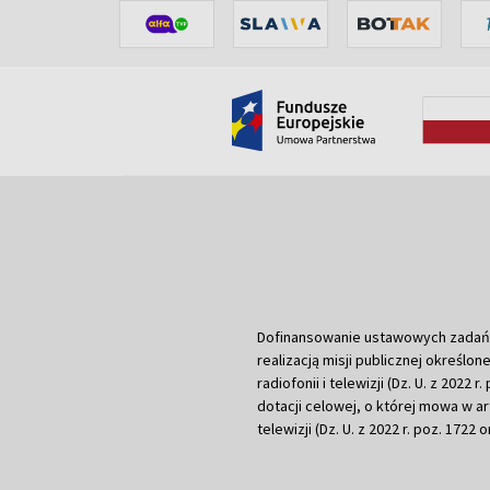
Dofinansowanie ustawowych zadań Tel
realizacją misji publicznej określone
radiofonii i telewizji (Dz. U. z 2022 
dotacji celowej, o której mowa w art.
telewizji (Dz. U. z 2022 r. poz. 1722 o