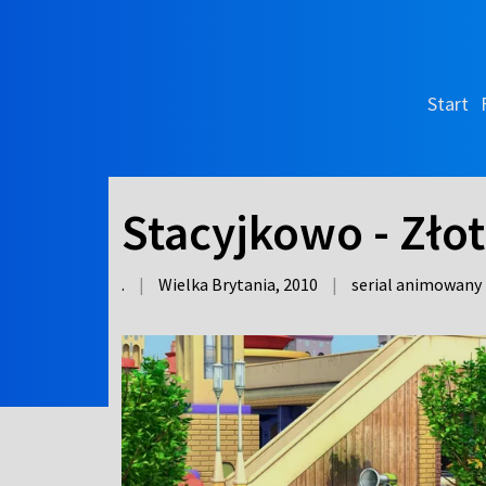
Start
Stacyjkowo - Złot
.
|
Wielka Brytania,
2010
|
serial animowany