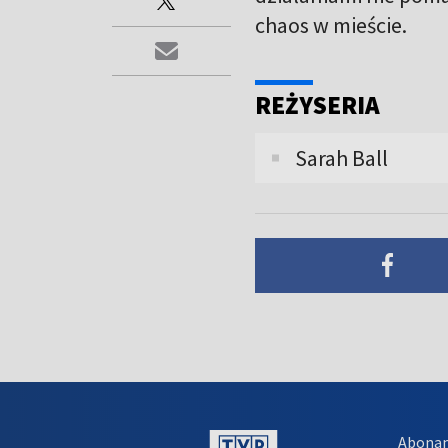
chaos w mieście.
REŻYSERIA
Sarah Ball
Abona