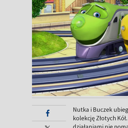
Nutka i Buczek ubieg
kolekcję Złotych Kół.
działaniami nie pom