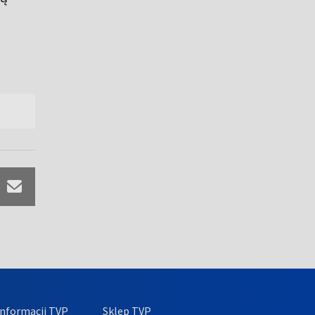
nformacji TVP
Sklep TVP