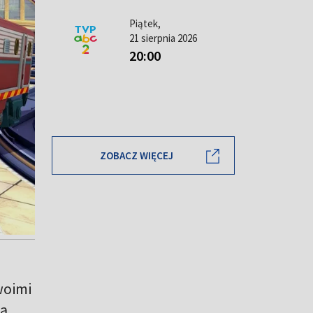
Piątek,
21 sierpnia 2026
20:00
ZOBACZ WIĘCEJ
woimi
ją