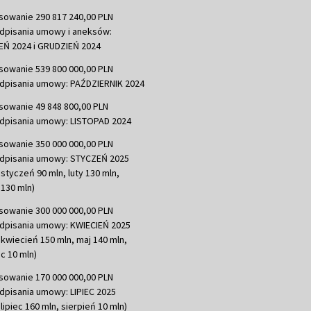
sowanie 290 817 240,00 PLN
dpisania umowy i aneksów:
Ń 2024 i GRUDZIEŃ 2024
sowanie 539 800 000,00 PLN
dpisania umowy: PAŹDZIERNIK 2024
sowanie 49 848 800,00 PLN
dpisania umowy: LISTOPAD 2024
sowanie 350 000 000,00 PLN
dpisania umowy: STYCZEŃ 2025
 styczeń 90 mln, luty 130 mln,
130 mln)
sowanie 300 000 000,00 PLN
dpisania umowy: KWIECIEŃ 2025
 kwiecień 150 mln, maj 140 mln,
c 10 mln)
sowanie 170 000 000,00 PLN
dpisania umowy: LIPIEC 2025
lipiec 160 mln, sierpień 10 mln)