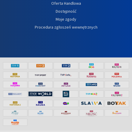
Oferta Handlowa
Dostępność
Moje zgody
Procedura zgłoszeń wewnętrznych