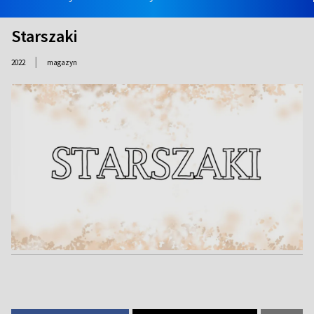
Starszaki
|
2022
magazyn