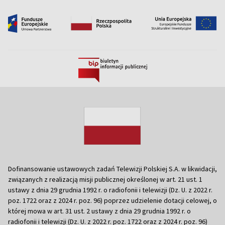
Dofinansowanie ustawowych zadań Telewizji Polskiej S.A. w likwidacji,
związanych z realizacją misji publicznej określonej w art. 21 ust. 1
ustawy z dnia 29 grudnia 1992 r. o radiofonii i telewizji (Dz. U. z 2022 r.
poz. 1722 oraz z 2024 r. poz. 96) poprzez udzielenie dotacji celowej, o
której mowa w art. 31 ust. 2 ustawy z dnia 29 grudnia 1992 r. o
radiofonii i telewizji (Dz. U. z 2022 r. poz. 1722 oraz z 2024 r. poz. 96)