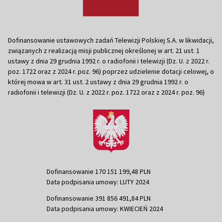
Dofinansowanie ustawowych zadań Telewizji Polskiej S.A. w likwidacji,
związanych z realizacją misji publicznej określonej w art. 21 ust. 1
ustawy z dnia 29 grudnia 1992 r. o radiofonii i telewizji (Dz. U. z 2022 r.
poz. 1722 oraz z 2024 r. poz. 96) poprzez udzielenie dotacji celowej, o
której mowa w art. 31 ust. 2 ustawy z dnia 29 grudnia 1992 r. o
radiofonii i telewizji (Dz. U. z 2022 r. poz. 1722 oraz z 2024 r. poz. 96)
Dofinansowanie 170 151 199,48 PLN
Data podpisania umowy: LUTY 2024
Dofinansowanie 391 856 491,84 PLN
Data podpisania umowy: KWIECIEŃ 2024