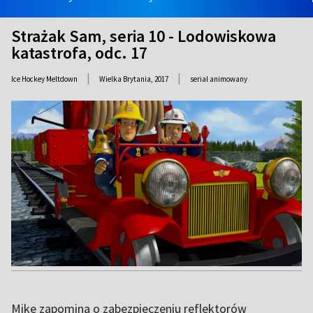
Strażak Sam, seria 10 - Lodowiskowa
katastrofa, odc. 17
|
|
Ice Hockey Meltdown
Wielka Brytania,
2017
serial animowany
Mike zapomina o zabezpieczeniu reflektorów