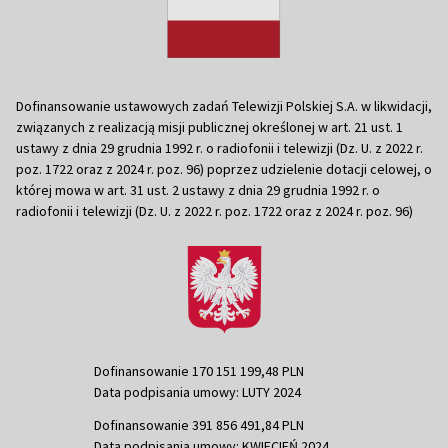
Dofinansowanie ustawowych zadań Telewizji Polskiej S.A. w likwidacji,
związanych z realizacją misji publicznej określonej w art. 21 ust. 1
ustawy z dnia 29 grudnia 1992 r. o radiofonii i telewizji (Dz. U. z 2022 r.
poz. 1722 oraz z 2024 r. poz. 96) poprzez udzielenie dotacji celowej, o
której mowa w art. 31 ust. 2 ustawy z dnia 29 grudnia 1992 r. o
radiofonii i telewizji (Dz. U. z 2022 r. poz. 1722 oraz z 2024 r. poz. 96)
Dofinansowanie 170 151 199,48 PLN
Data podpisania umowy: LUTY 2024
Dofinansowanie 391 856 491,84 PLN
Data podpisania umowy: KWIECIEŃ 2024