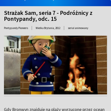
Strażak Sam, seria 7 - Podróżnicy z
Pontypandy, odc. 15
|
|
Pontypandy Pioneers
Wielka Brytania,
2012
serial animowany
Gdy Bronwyn znajduje na plaży wyrzucone przez ocean