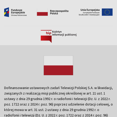
Dofinansowanie ustawowych zadań Telewizji Polskiej S.A. w likwidacji,
związanych z realizacją misji publicznej określonej w art. 21 ust. 1
ustawy z dnia 29 grudnia 1992 r. o radiofonii i telewizji (Dz. U. z 2022 r.
poz. 1722 oraz z 2024 r. poz. 96) poprzez udzielenie dotacji celowej, o
której mowa w art. 31 ust. 2 ustawy z dnia 29 grudnia 1992 r. o
radiofonii i telewizji (Dz. U. z 2022 r. poz. 1722 oraz z 2024 r. poz. 96)