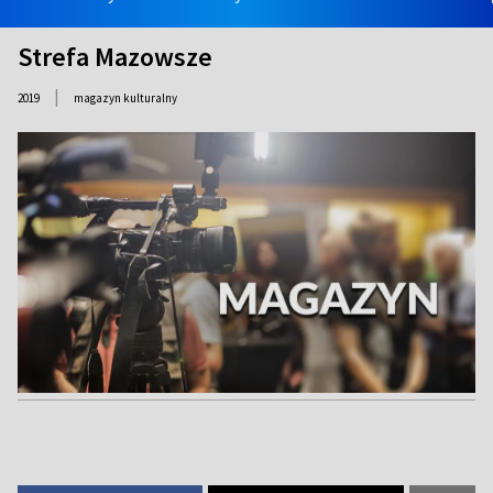
Strefa Mazowsze
|
2019
magazyn kulturalny