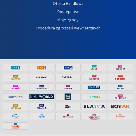
Oferta Handlowa
Dostępność
Moje zgody
Procedura zgłoszeń wewnętrznych