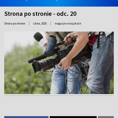
Strona po stronie - odc. 20
|
|
Strona po stronie
Litwa,
2025
magazyn o książkach