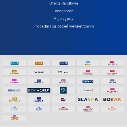
Oferta Handlowa
Dostępność
Moje zgody
Procedura zgłoszeń wewnętrznych