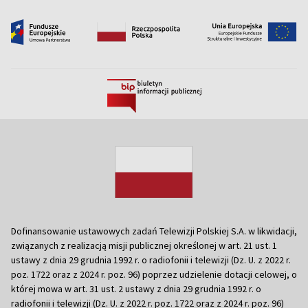
Dofinansowanie ustawowych zadań Telewizji Polskiej S.A. w likwidacji,
związanych z realizacją misji publicznej określonej w art. 21 ust. 1
ustawy z dnia 29 grudnia 1992 r. o radiofonii i telewizji (Dz. U. z 2022 r.
poz. 1722 oraz z 2024 r. poz. 96) poprzez udzielenie dotacji celowej, o
której mowa w art. 31 ust. 2 ustawy z dnia 29 grudnia 1992 r. o
radiofonii i telewizji (Dz. U. z 2022 r. poz. 1722 oraz z 2024 r. poz. 96)