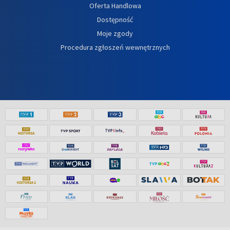
Oferta Handlowa
Dostępność
Moje zgody
Procedura zgłoszeń wewnętrznych