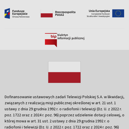
Dofinansowanie ustawowych zadań Telewizji Polskiej S.A. w likwidacji,
związanych z realizacją misji publicznej określonej w art. 21 ust. 1
ustawy z dnia 29 grudnia 1992 r. o radiofonii i telewizji (Dz. U. z 2022 r.
poz. 1722 oraz z 2024 r. poz. 96) poprzez udzielenie dotacji celowej, o
której mowa w art. 31 ust. 2 ustawy z dnia 29 grudnia 1992 r. o
radiofonii i telewizji (Dz. U. z 2022 r. poz. 1722 oraz z 2024 r. poz. 96)