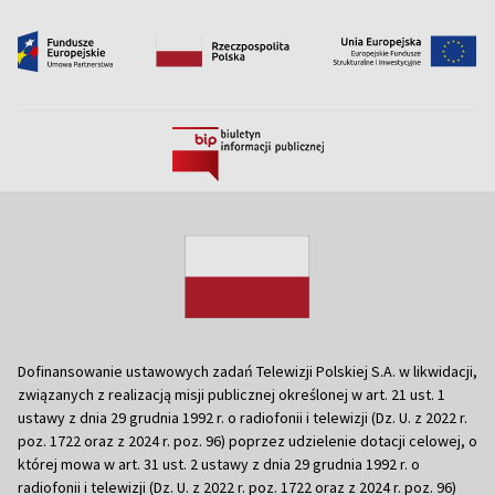
Dofinansowanie ustawowych zadań Telewizji Polskiej S.A. w likwidacji,
związanych z realizacją misji publicznej określonej w art. 21 ust. 1
ustawy z dnia 29 grudnia 1992 r. o radiofonii i telewizji (Dz. U. z 2022 r.
poz. 1722 oraz z 2024 r. poz. 96) poprzez udzielenie dotacji celowej, o
której mowa w art. 31 ust. 2 ustawy z dnia 29 grudnia 1992 r. o
radiofonii i telewizji (Dz. U. z 2022 r. poz. 1722 oraz z 2024 r. poz. 96)