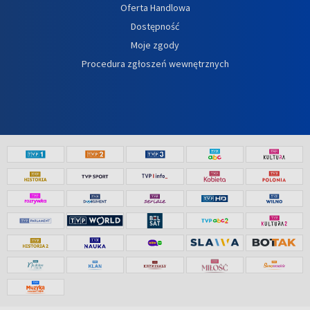
Oferta Handlowa
Dostępność
Moje zgody
Procedura zgłoszeń wewnętrznych