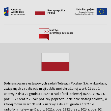
Dofinansowanie ustawowych zadań Telewizji Polskiej S.A. w likwidacji,
związanych z realizacją misji publicznej określonej w art. 21 ust. 1
ustawy z dnia 29 grudnia 1992 r. o radiofonii i telewizji (Dz. U. z 2022 r.
poz. 1722 oraz z 2024 r. poz. 96) poprzez udzielenie dotacji celowej, o
której mowa w art. 31 ust. 2 ustawy z dnia 29 grudnia 1992 r. o
radiofonii i telewizji (Dz. U. z 2022 r. poz. 1722 oraz z 2024 r. poz. 96)