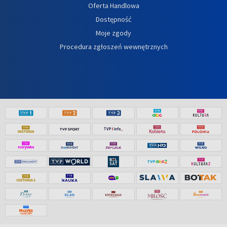
Oferta Handlowa
Dostępność
Moje zgody
Procedura zgłoszeń wewnętrznych