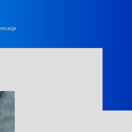
ormacje