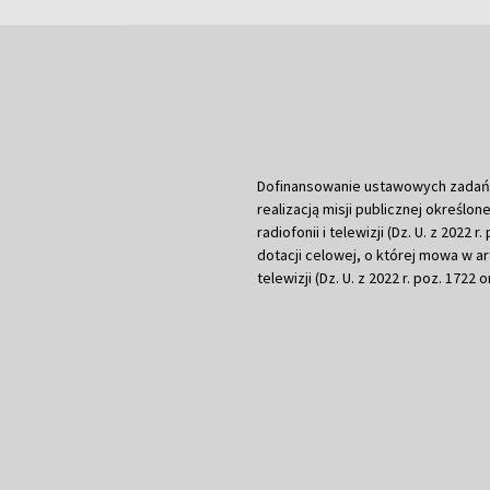
Dofinansowanie ustawowych zadań Tel
realizacją misji publicznej określone
radiofonii i telewizji (Dz. U. z 2022 
dotacji celowej, o której mowa w art.
telewizji (Dz. U. z 2022 r. poz. 1722 o