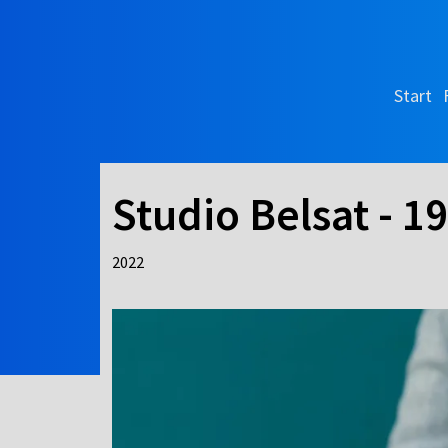
Start
Studio Belsat - 1
2022