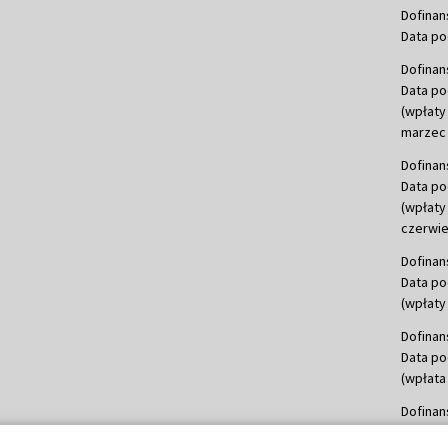
Dofinan
Data po
Dofinan
Data po
(wpłaty
marzec 
Dofinan
Data po
(wpłaty
czerwie
Dofinan
Data po
(wpłaty 
Dofinan
Data po
(wpłata
Dofinan
Data po