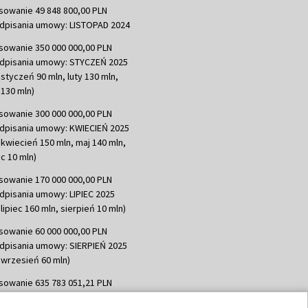
sowanie 49 848 800,00 PLN
dpisania umowy: LISTOPAD 2024
sowanie 350 000 000,00 PLN
dpisania umowy: STYCZEŃ 2025
 styczeń 90 mln, luty 130 mln,
130 mln)
sowanie 300 000 000,00 PLN
dpisania umowy: KWIECIEŃ 2025
 kwiecień 150 mln, maj 140 mln,
c 10 mln)
sowanie 170 000 000,00 PLN
dpisania umowy: LIPIEC 2025
lipiec 160 mln, sierpień 10 mln)
sowanie 60 000 000,00 PLN
dpisania umowy: SIERPIEŃ 2025
 wrzesień 60 mln)
sowanie 635 783 051,21 PLN
dpisania umowy: WRZESIEŃ 2025