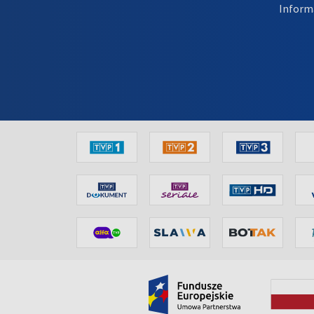
Inform