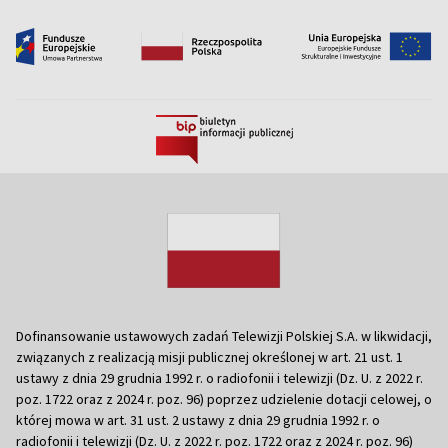
Dofinansowanie ustawowych zadań Telewizji Polskiej S.A. w likwidacji,
związanych z realizacją misji publicznej określonej w art. 21 ust. 1
ustawy z dnia 29 grudnia 1992 r. o radiofonii i telewizji (Dz. U. z 2022 r.
poz. 1722 oraz z 2024 r. poz. 96) poprzez udzielenie dotacji celowej, o
której mowa w art. 31 ust. 2 ustawy z dnia 29 grudnia 1992 r. o
radiofonii i telewizji (Dz. U. z 2022 r. poz. 1722 oraz z 2024 r. poz. 96)