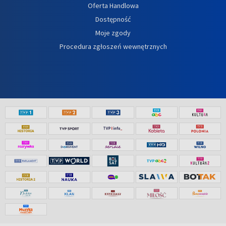
Oferta Handlowa
Dostępność
Moje zgody
Procedura zgłoszeń wewnętrznych