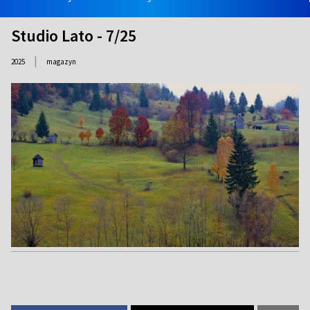
Studio Lato - 7/25
|
2025
magazyn