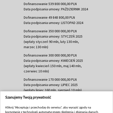
Dofinansowanie 539 800 000,00 PLN
Data podpisania umowy: PAŹDZIERNIK 2024
Dofinansowanie 49 848 800,00 PLN
Data podpisania umowy: LISTOPAD 2024
Dofinansowanie 350 000 000,00 PLN
Data podpisania umowy: STYCZEŃ 2025
(wpłaty styczeń 90 mln, luty 130 mln,
marzec 130 mln)
Dofinansowanie 300 000 000,00 PLN
Data podpisania umowy: KWIECIEŃ 2025
(wpłaty kwiecień 150 mln, maj 140 mln,
czerwiec 10 mln)
Dofinansowanie 170 000 000,00 PLN
Data podpisania umowy: LIPIEC 2025
(wpłaty lipiec 160 mln, sierpień 10 mln)
Szanujemy Twoją prywatność
Dofinansowanie 60 000 000,00 PLN
Data podpisania umowy: SIERPIEŃ 2025
Kliknij "Akceptuję i przechodzę do serwisu", aby wyrazić zgody na
(wpłata wrzesień 60 mln)
korzystanie z technologii automatycznego śledzenia i zbierania danych,