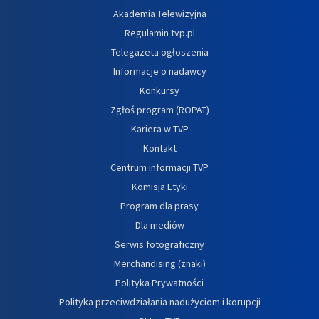
Akademia Telewizyjna
Regulamin tvp.pl
Telegazeta ogłoszenia
Informacje o nadawcy
Konkursy
Zgłoś program (ROPAT)
Kariera w TVP
Kontakt
Centrum informacji TVP
Komisja Etyki
Program dla prasy
Dla mediów
Serwis fotograficzny
Merchandising (znaki)
Polityka Prywatności
Polityka przeciwdziałania nadużyciom i korupcji