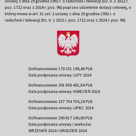
ustawy z dnia 29 grudnia 1992 r. o radiofonii i telewizji (Dz. U. z 2022 r.
poz. 1722 oraz z 2024 r. poz. 96) poprzez udzielenie dotacji celowej, o
której mowa w art. 31 ust. 2 ustawy z dnia 29 grudnia 1992 r. o
radiofonii i telewizji (Dz. U. z 2022 r. poz. 1722 oraz z 2024 r. poz. 96)
Dofinansowanie 170 151 199,48 PLN
Data podpisania umowy: LUTY 2024
Dofinansowanie 391 856 491,84 PLN
Data podpisania umowy: KWIECIEŃ 2024
Dofinansowanie 237 754 754,24 PLN
Data podpisania umowy: LIPIEC 2024
Dofinansowanie 290 817 240,00 PLN
Data podpisania umowy i aneksów:
WRZESIEŃ 2024 i GRUDZIEŃ 2024