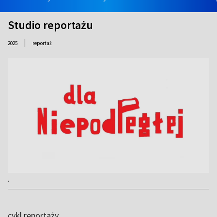
Studio reportażu
|
2025
reportaż
.
cykl reportaży