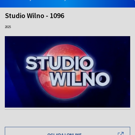
Studio Wilno - 1096
2025
OGLĄDAJ ONLINE