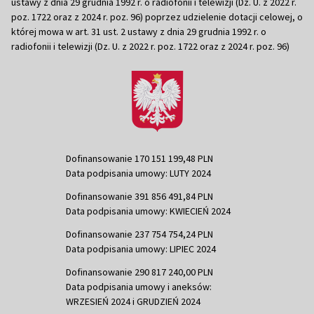
ustawy z dnia 29 grudnia 1992 r. o radiofonii i telewizji (Dz. U. z 2022 r.
poz. 1722 oraz z 2024 r. poz. 96) poprzez udzielenie dotacji celowej, o
której mowa w art. 31 ust. 2 ustawy z dnia 29 grudnia 1992 r. o
radiofonii i telewizji (Dz. U. z 2022 r. poz. 1722 oraz z 2024 r. poz. 96)
Dofinansowanie 170 151 199,48 PLN
Data podpisania umowy: LUTY 2024
Dofinansowanie 391 856 491,84 PLN
Data podpisania umowy: KWIECIEŃ 2024
Dofinansowanie 237 754 754,24 PLN
Data podpisania umowy: LIPIEC 2024
Dofinansowanie 290 817 240,00 PLN
Data podpisania umowy i aneksów:
WRZESIEŃ 2024 i GRUDZIEŃ 2024