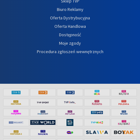
Sklep TVP
Biuro Reklamy
Oferta Dystrybucyjna
Oferta Handlowa
Dostępność
Moje zgody
Procedura zgłoszeń wewnętrznych