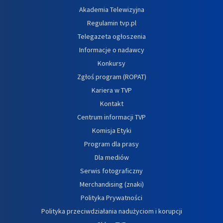
Akademia Telewizyjna
Regulamin tvp.pl
Telegazeta ogłoszenia
Informacje o nadawcy
Konkursy
Zgłoś program (ROPAT)
Kariera w TVP
Kontakt
Centrum informacji TVP
Komisja Etyki
Program dla prasy
Dla mediów
Serwis fotograficzny
Merchandising (znaki)
Polityka Prywatności
Polityka przeciwdziałania nadużyciom i korupcji