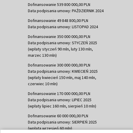
Dofinansowanie 539 800 000,00 PLN
Data podpisania umowy: PAŹDZIERNIK 2024
Dofinansowanie 49 848 800,00 PLN
Data podpisania umowy: LISTOPAD 2024
Dofinansowanie 350 000 000,00 PLN
Data podpisania umowy: STYCZEŃ 2025
(wpłaty styczeń 90 mln, luty 130 mln,
marzec 130 mln)
Dofinansowanie 300 000 000,00 PLN
Data podpisania umowy: KWIECIEŃ 2025
(wpłaty kwiecień 150 mln, maj 140 mln,
czerwiec 10 mln)
Dofinansowanie 170 000 000,00 PLN
Data podpisania umowy: LIPIEC 2025
(wpłaty lipiec 160 mln, sierpień 10 mln)
Dofinansowanie 60 000 000,00 PLN
Data podpisania umowy: SIERPIEŃ 2025
(wpłata wrzesień 60 mln)