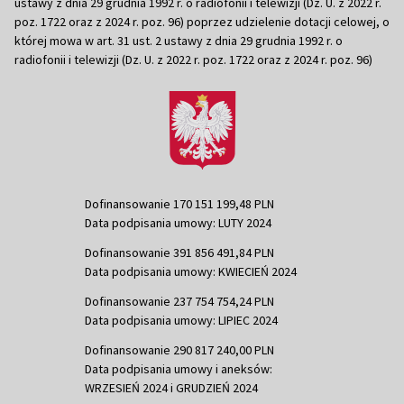
ustawy z dnia 29 grudnia 1992 r. o radiofonii i telewizji (Dz. U. z 2022 r.
poz. 1722 oraz z 2024 r. poz. 96) poprzez udzielenie dotacji celowej, o
której mowa w art. 31 ust. 2 ustawy z dnia 29 grudnia 1992 r. o
radiofonii i telewizji (Dz. U. z 2022 r. poz. 1722 oraz z 2024 r. poz. 96)
Dofinansowanie 170 151 199,48 PLN
Data podpisania umowy: LUTY 2024
Dofinansowanie 391 856 491,84 PLN
Data podpisania umowy: KWIECIEŃ 2024
Dofinansowanie 237 754 754,24 PLN
Data podpisania umowy: LIPIEC 2024
Dofinansowanie 290 817 240,00 PLN
Data podpisania umowy i aneksów:
WRZESIEŃ 2024 i GRUDZIEŃ 2024