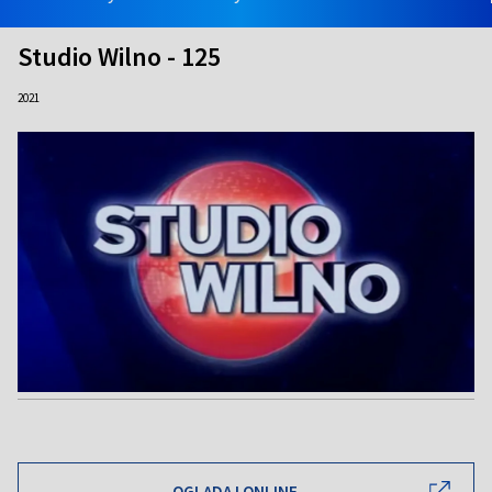
Studio Wilno - 125
2021
OGLĄDAJ ONLINE