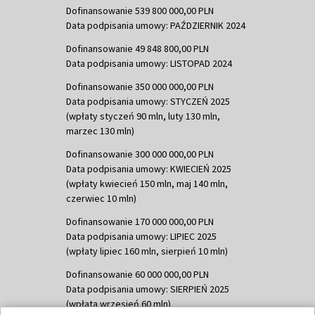
Dofinansowanie 539 800 000,00 PLN
Data podpisania umowy: PAŹDZIERNIK 2024
Dofinansowanie 49 848 800,00 PLN
Data podpisania umowy: LISTOPAD 2024
Dofinansowanie 350 000 000,00 PLN
Data podpisania umowy: STYCZEŃ 2025
(wpłaty styczeń 90 mln, luty 130 mln,
marzec 130 mln)
Dofinansowanie 300 000 000,00 PLN
Data podpisania umowy: KWIECIEŃ 2025
(wpłaty kwiecień 150 mln, maj 140 mln,
czerwiec 10 mln)
Dofinansowanie 170 000 000,00 PLN
Data podpisania umowy: LIPIEC 2025
(wpłaty lipiec 160 mln, sierpień 10 mln)
Dofinansowanie 60 000 000,00 PLN
Data podpisania umowy: SIERPIEŃ 2025
(wpłata wrzesień 60 mln)