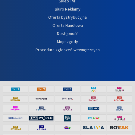
Sklep TVP
Biuro Reklamy
Oferta Dystrybucyjna
Oferta Handlowa
Dostępność
Moje zgody
Procedura zgłoszeń wewnętrznych