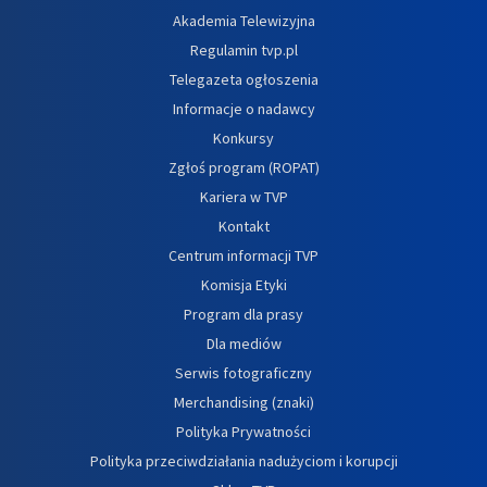
Akademia Telewizyjna
Regulamin tvp.pl
Telegazeta ogłoszenia
Informacje o nadawcy
Konkursy
Zgłoś program (ROPAT)
Kariera w TVP
Kontakt
Centrum informacji TVP
Komisja Etyki
Program dla prasy
Dla mediów
Serwis fotograficzny
Merchandising (znaki)
Polityka Prywatności
Polityka przeciwdziałania nadużyciom i korupcji