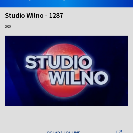
Studio Wilno - 1287
2025
OGLĄDAJ ONLINE