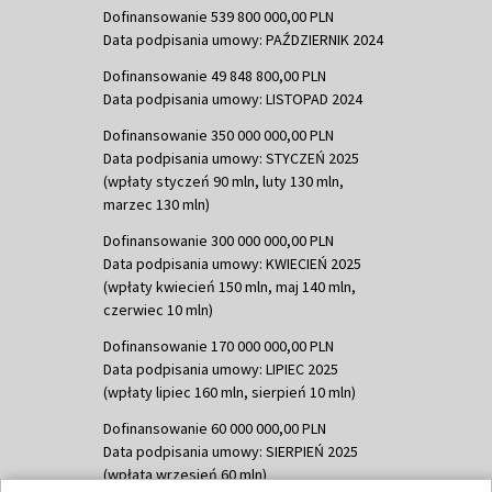
Dofinansowanie 539 800 000,00 PLN
Data podpisania umowy: PAŹDZIERNIK 2024
Dofinansowanie 49 848 800,00 PLN
Data podpisania umowy: LISTOPAD 2024
Dofinansowanie 350 000 000,00 PLN
Data podpisania umowy: STYCZEŃ 2025
(wpłaty styczeń 90 mln, luty 130 mln,
marzec 130 mln)
Dofinansowanie 300 000 000,00 PLN
Data podpisania umowy: KWIECIEŃ 2025
(wpłaty kwiecień 150 mln, maj 140 mln,
czerwiec 10 mln)
Dofinansowanie 170 000 000,00 PLN
Data podpisania umowy: LIPIEC 2025
(wpłaty lipiec 160 mln, sierpień 10 mln)
Dofinansowanie 60 000 000,00 PLN
Data podpisania umowy: SIERPIEŃ 2025
(wpłata wrzesień 60 mln)