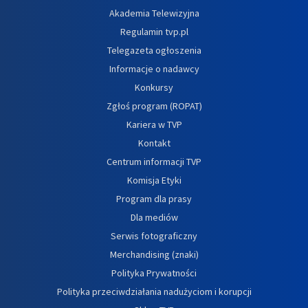
Akademia Telewizyjna
Regulamin tvp.pl
Telegazeta ogłoszenia
Informacje o nadawcy
Konkursy
Zgłoś program (ROPAT)
Kariera w TVP
Kontakt
Centrum informacji TVP
Komisja Etyki
Program dla prasy
Dla mediów
Serwis fotograficzny
Merchandising (znaki)
Polityka Prywatności
Polityka przeciwdziałania nadużyciom i korupcji