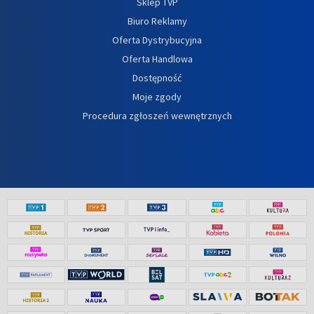
Sklep TVP
Biuro Reklamy
Oferta Dystrybucyjna
Oferta Handlowa
Dostępność
Moje zgody
Procedura zgłoszeń wewnętrznych