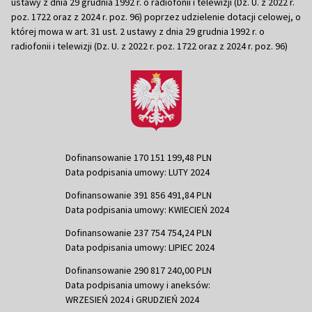
ustawy z dnia 29 grudnia 1992 r. o radiofonii i telewizji (Dz. U. z 2022 r.
poz. 1722 oraz z 2024 r. poz. 96) poprzez udzielenie dotacji celowej, o
której mowa w art. 31 ust. 2 ustawy z dnia 29 grudnia 1992 r. o
radiofonii i telewizji (Dz. U. z 2022 r. poz. 1722 oraz z 2024 r. poz. 96)
Dofinansowanie 170 151 199,48 PLN
Data podpisania umowy: LUTY 2024
Dofinansowanie 391 856 491,84 PLN
Data podpisania umowy: KWIECIEŃ 2024
Dofinansowanie 237 754 754,24 PLN
Data podpisania umowy: LIPIEC 2024
Dofinansowanie 290 817 240,00 PLN
Data podpisania umowy i aneksów:
WRZESIEŃ 2024 i GRUDZIEŃ 2024