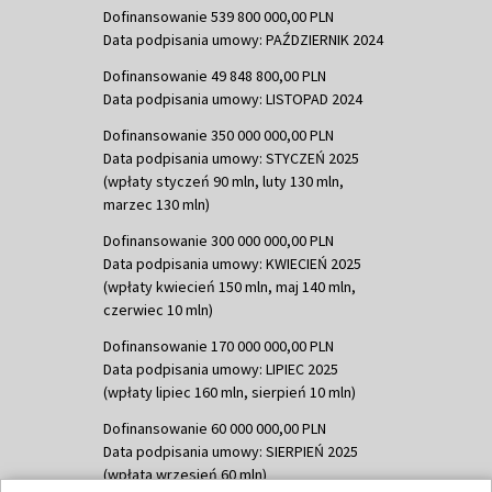
Dofinansowanie 539 800 000,00 PLN
Data podpisania umowy: PAŹDZIERNIK 2024
Dofinansowanie 49 848 800,00 PLN
Data podpisania umowy: LISTOPAD 2024
Dofinansowanie 350 000 000,00 PLN
Data podpisania umowy: STYCZEŃ 2025
(wpłaty styczeń 90 mln, luty 130 mln,
marzec 130 mln)
Dofinansowanie 300 000 000,00 PLN
Data podpisania umowy: KWIECIEŃ 2025
(wpłaty kwiecień 150 mln, maj 140 mln,
czerwiec 10 mln)
Dofinansowanie 170 000 000,00 PLN
Data podpisania umowy: LIPIEC 2025
(wpłaty lipiec 160 mln, sierpień 10 mln)
Dofinansowanie 60 000 000,00 PLN
Data podpisania umowy: SIERPIEŃ 2025
(wpłata wrzesień 60 mln)