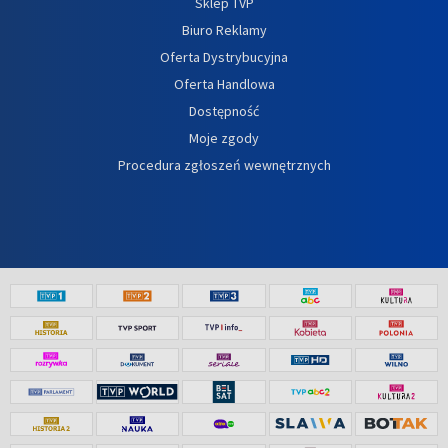
Sklep TVP
Biuro Reklamy
Oferta Dystrybucyjna
Oferta Handlowa
Dostępność
Moje zgody
Procedura zgłoszeń wewnętrznych