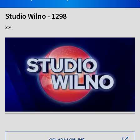
Studio Wilno - 1298
2025
OGLĄDAJ ONLINE