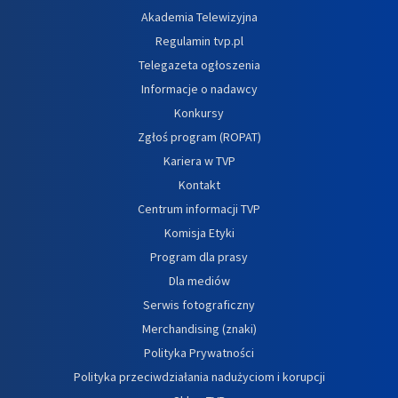
Akademia Telewizyjna
Regulamin tvp.pl
Telegazeta ogłoszenia
Informacje o nadawcy
Konkursy
Zgłoś program (ROPAT)
Kariera w TVP
Kontakt
Centrum informacji TVP
Komisja Etyki
Program dla prasy
Dla mediów
Serwis fotograficzny
Merchandising (znaki)
Polityka Prywatności
Polityka przeciwdziałania nadużyciom i korupcji