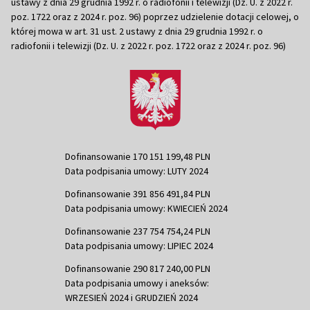
ustawy z dnia 29 grudnia 1992 r. o radiofonii i telewizji (Dz. U. z 2022 r.
poz. 1722 oraz z 2024 r. poz. 96) poprzez udzielenie dotacji celowej, o
której mowa w art. 31 ust. 2 ustawy z dnia 29 grudnia 1992 r. o
radiofonii i telewizji (Dz. U. z 2022 r. poz. 1722 oraz z 2024 r. poz. 96)
Dofinansowanie 170 151 199,48 PLN
Data podpisania umowy: LUTY 2024
Dofinansowanie 391 856 491,84 PLN
Data podpisania umowy: KWIECIEŃ 2024
Dofinansowanie 237 754 754,24 PLN
Data podpisania umowy: LIPIEC 2024
Dofinansowanie 290 817 240,00 PLN
Data podpisania umowy i aneksów:
WRZESIEŃ 2024 i GRUDZIEŃ 2024