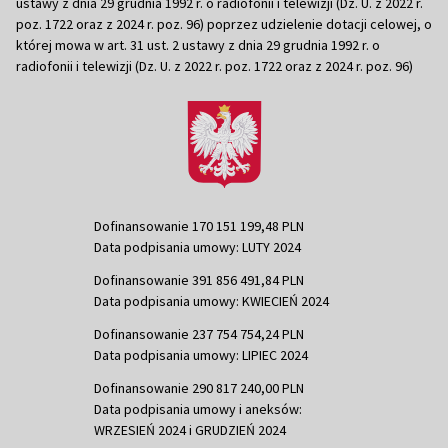
ustawy z dnia 29 grudnia 1992 r. o radiofonii i telewizji (Dz. U. z 2022 r.
poz. 1722 oraz z 2024 r. poz. 96) poprzez udzielenie dotacji celowej, o
której mowa w art. 31 ust. 2 ustawy z dnia 29 grudnia 1992 r. o
radiofonii i telewizji (Dz. U. z 2022 r. poz. 1722 oraz z 2024 r. poz. 96)
Dofinansowanie 170 151 199,48 PLN
Data podpisania umowy: LUTY 2024
Dofinansowanie 391 856 491,84 PLN
Data podpisania umowy: KWIECIEŃ 2024
Dofinansowanie 237 754 754,24 PLN
Data podpisania umowy: LIPIEC 2024
Dofinansowanie 290 817 240,00 PLN
Data podpisania umowy i aneksów:
WRZESIEŃ 2024 i GRUDZIEŃ 2024