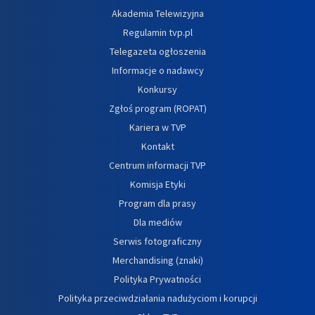
Akademia Telewizyjna
Regulamin tvp.pl
Telegazeta ogłoszenia
Informacje o nadawcy
Konkursy
Zgłoś program (ROPAT)
Kariera w TVP
Kontakt
Centrum informacji TVP
Komisja Etyki
Program dla prasy
Dla mediów
Serwis fotograficzny
Merchandising (znaki)
Polityka Prywatności
Polityka przeciwdziałania nadużyciom i korupcji