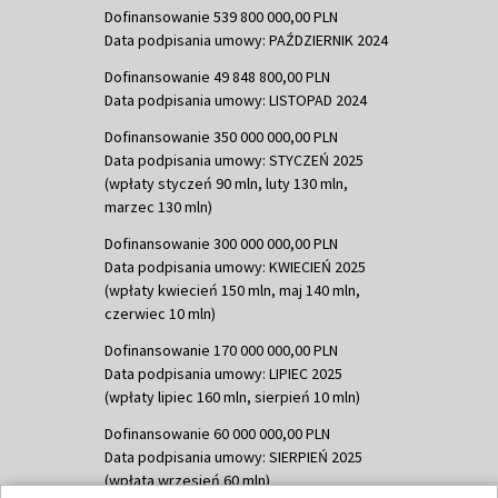
Dofinansowanie 539 800 000,00 PLN
Data podpisania umowy: PAŹDZIERNIK 2024
Dofinansowanie 49 848 800,00 PLN
Data podpisania umowy: LISTOPAD 2024
Dofinansowanie 350 000 000,00 PLN
Data podpisania umowy: STYCZEŃ 2025
(wpłaty styczeń 90 mln, luty 130 mln,
marzec 130 mln)
Dofinansowanie 300 000 000,00 PLN
Data podpisania umowy: KWIECIEŃ 2025
(wpłaty kwiecień 150 mln, maj 140 mln,
czerwiec 10 mln)
Dofinansowanie 170 000 000,00 PLN
Data podpisania umowy: LIPIEC 2025
(wpłaty lipiec 160 mln, sierpień 10 mln)
Dofinansowanie 60 000 000,00 PLN
Data podpisania umowy: SIERPIEŃ 2025
(wpłata wrzesień 60 mln)