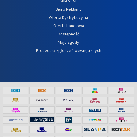
Sklep TVP
Biuro Reklamy
Oferta Dystrybucyjna
Oferta Handlowa
Dostępność
Moje zgody
Procedura zgłoszeń wewnętrznych