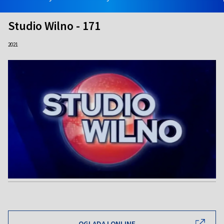
Studio Wilno - 171
2021
OGLĄDAJ ONLINE