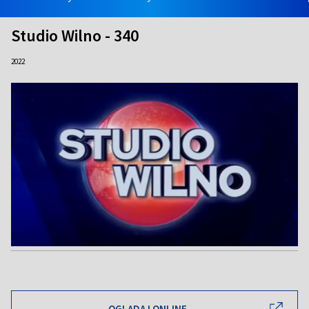
Studio Wilno - 340
2022
OGLĄDAJ ONLINE