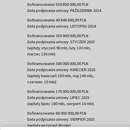
Dofinansowanie 539 800 000,00 PLN
Data podpisania umowy: PAŹDZIERNIK 2024
Dofinansowanie 49 848 800,00 PLN
Data podpisania umowy: LISTOPAD 2024
Dofinansowanie 350 000 000,00 PLN
Data podpisania umowy: STYCZEŃ 2025
(wpłaty styczeń 90 mln, luty 130 mln,
marzec 130 mln)
Dofinansowanie 300 000 000,00 PLN
Data podpisania umowy: KWIECIEŃ 2025
(wpłaty kwiecień 150 mln, maj 140 mln,
czerwiec 10 mln)
Dofinansowanie 170 000 000,00 PLN
Data podpisania umowy: LIPIEC 2025
(wpłaty lipiec 160 mln, sierpień 10 mln)
Dofinansowanie 60 000 000,00 PLN
Data podpisania umowy: SIERPIEŃ 2025
(wpłata wrzesień 60 mln)