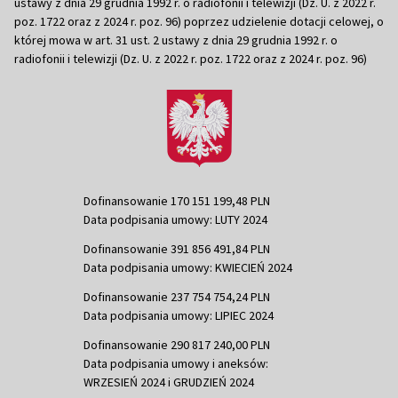
ustawy z dnia 29 grudnia 1992 r. o radiofonii i telewizji (Dz. U. z 2022 r.
poz. 1722 oraz z 2024 r. poz. 96) poprzez udzielenie dotacji celowej, o
której mowa w art. 31 ust. 2 ustawy z dnia 29 grudnia 1992 r. o
radiofonii i telewizji (Dz. U. z 2022 r. poz. 1722 oraz z 2024 r. poz. 96)
Dofinansowanie 170 151 199,48 PLN
Data podpisania umowy: LUTY 2024
Dofinansowanie 391 856 491,84 PLN
Data podpisania umowy: KWIECIEŃ 2024
Dofinansowanie 237 754 754,24 PLN
Data podpisania umowy: LIPIEC 2024
Dofinansowanie 290 817 240,00 PLN
Data podpisania umowy i aneksów:
WRZESIEŃ 2024 i GRUDZIEŃ 2024