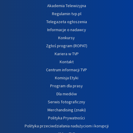
Akademia Telewizyjna
Regulamin tvp.pl
Telegazeta ogłoszenia
Informacje o nadawcy
Konkursy
Zgłoś program (ROPAT)
Kariera w TVP
Kontakt
Centrum informacji TVP
Komisja Etyki
Program dla prasy
Dla mediów
Serwis fotograficzny
Merchandising (znaki)
Polityka Prywatności
Polityka przeciwdziałania nadużyciom i korupcji