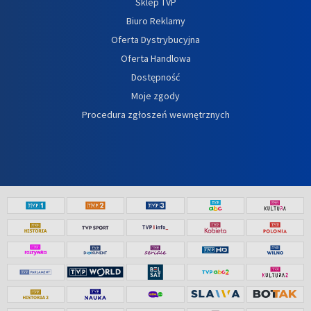
Sklep TVP
Biuro Reklamy
Oferta Dystrybucyjna
Oferta Handlowa
Dostępność
Moje zgody
Procedura zgłoszeń wewnętrznych