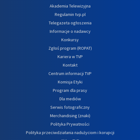
Akademia Telewizyjna
Regulamin tvp.pl
Telegazeta ogłoszenia
Informacje o nadawcy
Konkursy
Zgłoś program (ROPAT)
Kariera w TVP
Kontakt
Centrum informacji TVP
Komisja Etyki
Program dla prasy
Dla mediów
Serwis fotograficzny
Merchandising (znaki)
Polityka Prywatności
Polityka przeciwdziałania nadużyciom i korupcji