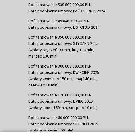
Dofinansowanie 539 800 000,00 PLN
Data podpisania umowy: PAŹDZIERNIK 2024
Dofinansowanie 49 848 800,00 PLN
Data podpisania umowy: LISTOPAD 2024
Dofinansowanie 350 000 000,00 PLN
Data podpisania umowy: STYCZEŃ 2025
(wpłaty styczeń 90 mln, luty 130 mln,
marzec 130 mln)
Dofinansowanie 300 000 000,00 PLN
Data podpisania umowy: KWIECIEŃ 2025
(wpłaty kwiecień 150 mln, maj 140 mln,
czerwiec 10 mln)
Dofinansowanie 170 000 000,00 PLN
Data podpisania umowy: LIPIEC 2025
(wpłaty lipiec 160 mln, sierpień 10 mln)
Dofinansowanie 60 000 000,00 PLN
Data podpisania umowy: SIERPIEŃ 2025
(wpłata wrzesień 60 mln)