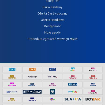
Sklep TVP
Biuro Reklamy
Oferta Dystrybucyjna
Oferta Handlowa
Dostępność
Moje zgody
Procedura zgłoszeń wewnętrznych