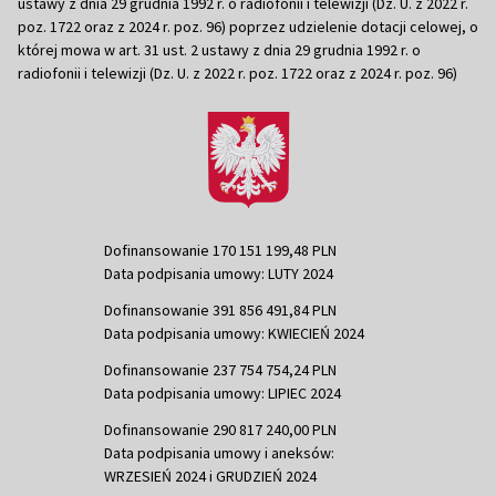
ustawy z dnia 29 grudnia 1992 r. o radiofonii i telewizji (Dz. U. z 2022 r.
poz. 1722 oraz z 2024 r. poz. 96) poprzez udzielenie dotacji celowej, o
której mowa w art. 31 ust. 2 ustawy z dnia 29 grudnia 1992 r. o
radiofonii i telewizji (Dz. U. z 2022 r. poz. 1722 oraz z 2024 r. poz. 96)
Dofinansowanie 170 151 199,48 PLN
Data podpisania umowy: LUTY 2024
Dofinansowanie 391 856 491,84 PLN
Data podpisania umowy: KWIECIEŃ 2024
Dofinansowanie 237 754 754,24 PLN
Data podpisania umowy: LIPIEC 2024
Dofinansowanie 290 817 240,00 PLN
Data podpisania umowy i aneksów:
WRZESIEŃ 2024 i GRUDZIEŃ 2024