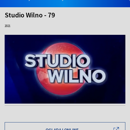
Studio Wilno - 79
2021
OGLĄDAJ ONLINE