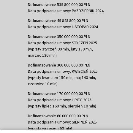
Dofinansowanie 539 800 000,00 PLN
Data podpisania umowy: PAŹDZIERNIK 2024
Dofinansowanie 49 848 800,00 PLN
Data podpisania umowy: LISTOPAD 2024
Dofinansowanie 350 000 000,00 PLN
Data podpisania umowy: STYCZEŃ 2025
(wpłaty styczeń 90 mln, luty 130 mln,
marzec 130 mln)
Dofinansowanie 300 000 000,00 PLN
Data podpisania umowy: KWIECIEŃ 2025
(wpłaty kwiecień 150 mln, maj 140 mln,
czerwiec 10 mln)
Dofinansowanie 170 000 000,00 PLN
Data podpisania umowy: LIPIEC 2025
(wpłaty lipiec 160 mln, sierpień 10 mln)
Dofinansowanie 60 000 000,00 PLN
Data podpisania umowy: SIERPIEŃ 2025
(wpłata wrzesień 60 mln)