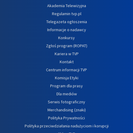
Akademia Telewizyjna
Regulamin tvp.pl
Telegazeta ogłoszenia
Informacje o nadawcy
Konkursy
Zgłoś program (ROPAT)
Kariera w TVP
Kontakt
Centrum informacji TVP
Komisja Etyki
Program dla prasy
Dla mediów
Serwis fotograficzny
Merchandising (znaki)
Polityka Prywatności
Polityka przeciwdziałania nadużyciom i korupcji