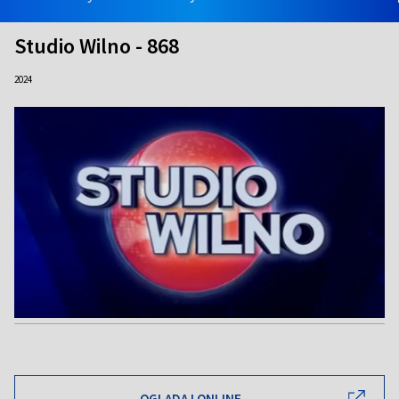
Studio Wilno - 868
2024
OGLĄDAJ ONLINE