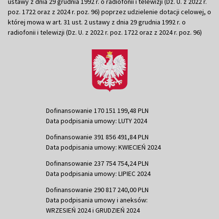
ustawy z dnia 29 grudnia 1992 r. o radiofonii i telewizji (Dz. U. z 2022 r.
poz. 1722 oraz z 2024 r. poz. 96) poprzez udzielenie dotacji celowej, o
której mowa w art. 31 ust. 2 ustawy z dnia 29 grudnia 1992 r. o
radiofonii i telewizji (Dz. U. z 2022 r. poz. 1722 oraz z 2024 r. poz. 96)
Dofinansowanie 170 151 199,48 PLN
Data podpisania umowy: LUTY 2024
Dofinansowanie 391 856 491,84 PLN
Data podpisania umowy: KWIECIEŃ 2024
Dofinansowanie 237 754 754,24 PLN
Data podpisania umowy: LIPIEC 2024
Dofinansowanie 290 817 240,00 PLN
Data podpisania umowy i aneksów:
WRZESIEŃ 2024 i GRUDZIEŃ 2024