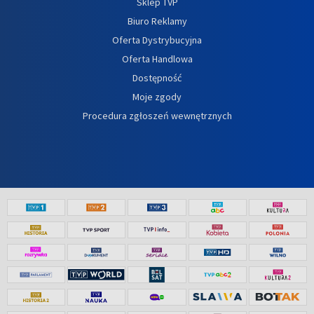
Sklep TVP
Biuro Reklamy
Oferta Dystrybucyjna
Oferta Handlowa
Dostępność
Moje zgody
Procedura zgłoszeń wewnętrznych