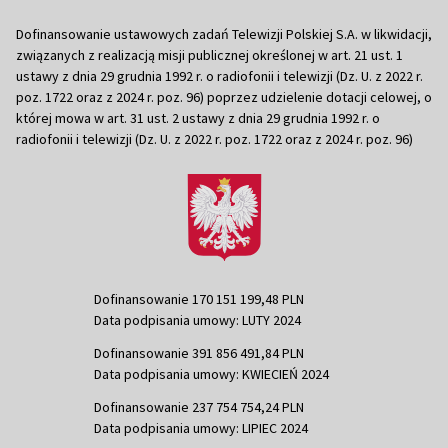
Dofinansowanie ustawowych zadań Telewizji Polskiej S.A. w likwidacji,
związanych z realizacją misji publicznej określonej w art. 21 ust. 1
ustawy z dnia 29 grudnia 1992 r. o radiofonii i telewizji (Dz. U. z 2022 r.
poz. 1722 oraz z 2024 r. poz. 96) poprzez udzielenie dotacji celowej, o
której mowa w art. 31 ust. 2 ustawy z dnia 29 grudnia 1992 r. o
radiofonii i telewizji (Dz. U. z 2022 r. poz. 1722 oraz z 2024 r. poz. 96)
Dofinansowanie 170 151 199,48 PLN
Data podpisania umowy: LUTY 2024
Dofinansowanie 391 856 491,84 PLN
Data podpisania umowy: KWIECIEŃ 2024
Dofinansowanie 237 754 754,24 PLN
Data podpisania umowy: LIPIEC 2024