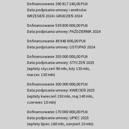
Dofinansowanie 290 817 240,00 PLN
Data podpisania umowy i aneksów:
WRZESIEŃ 2024 i GRUDZIEŃ 2024
Dofinansowanie 539 800 000,00 PLN
Data podpisania umowy: PAŹDZIERNIK 2024
Dofinansowanie 49 848 800,00 PLN
Data podpisania umowy: LISTOPAD 2024
Dofinansowanie 350 000 000,00 PLN
Data podpisania umowy: STYCZEŃ 2025
(wpłaty styczeń 90 mln, luty 130 mln,
marzec 130 mln)
Dofinansowanie 300 000 000,00 PLN
Data podpisania umowy: KWIECIEŃ 2025
(wpłaty kwiecień 150 mln, maj 140 mln,
czerwiec 10 mln)
Dofinansowanie 170 000 000,00 PLN
Data podpisania umowy: LIPIEC 2025
(wpłaty lipiec 160 mln, sierpień 10 mln)