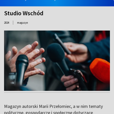
Studio Wschód
|
2024
magazyn
Magazyn autorski Marii Przełomiec, a w nim tematy
polityczne, gospodarcze i społeczne dotyczące