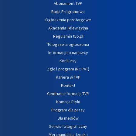
Abonament TVP
Rada Programowa
Ogłoszenia przetargowe
Akademia Telewizyjna
Regulamin tvp.pl
Telegazeta ogłoszenia
Informacje o nadawcy
Konkursy
Zgłoś program (ROPAT)
Kariera w TVP
Kontakt
Centrum informacji TVP
Komisja Etyki
Program dla prasy
Dla mediów
Serwis fotograficzny
Merchandising (znaki)