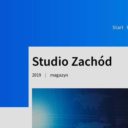
Start
Studio Zachód
2019
|
magazyn