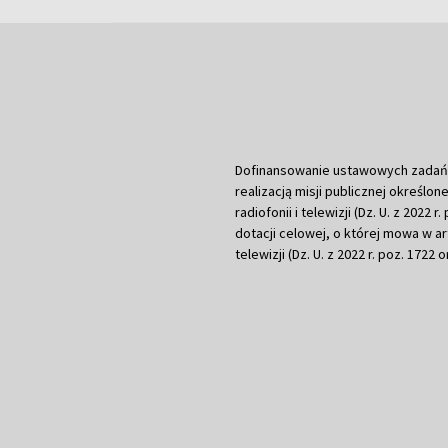
Dofinansowanie ustawowych zadań Tel
realizacją misji publicznej określone
radiofonii i telewizji (Dz. U. z 2022 
dotacji celowej, o której mowa w art.
telewizji (Dz. U. z 2022 r. poz. 1722 o