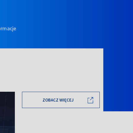
ormacje
ZOBACZ WIĘCEJ