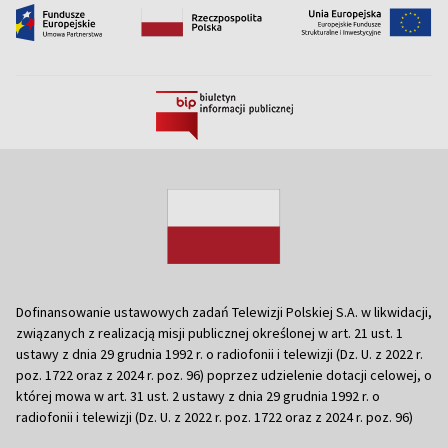
Dofinansowanie ustawowych zadań Telewizji Polskiej S.A. w likwidacji,
związanych z realizacją misji publicznej określonej w art. 21 ust. 1
ustawy z dnia 29 grudnia 1992 r. o radiofonii i telewizji (Dz. U. z 2022 r.
poz. 1722 oraz z 2024 r. poz. 96) poprzez udzielenie dotacji celowej, o
której mowa w art. 31 ust. 2 ustawy z dnia 29 grudnia 1992 r. o
radiofonii i telewizji (Dz. U. z 2022 r. poz. 1722 oraz z 2024 r. poz. 96)