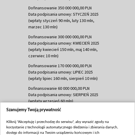
Dofinansowanie 350 000 000,00 PLN
Data podpisania umowy: STYCZEŃ 2025
(wpłaty styczeń 90 mln, luty 130 mln,
marzec 130 mln)
Dofinansowanie 300 000 000,00 PLN
Data podpisania umowy: KWIECIEŃ 2025
(wpłaty kwiecień 150 mln, maj 140 mln,
czerwiec 10 mln)
Dofinansowanie 170 000 000,00 PLN
Data podpisania umowy: LIPIEC 2025
(wpłaty lipiec 160 mln, sierpień 10 mln)
Dofinansowanie 60 000 000,00 PLN
Data podpisania umowy: SIERPIEŃ 2025
(wpłata wrzesień 60 mln)
Szanujemy Twoją prywatność
Dofinansowanie 635 783 051,21 PLN
Data podpisania umowy: WRZESIEŃ 2025
Kliknij "Akceptuję i przechodzę do serwisu", aby wyrazić zgody na
(wpłata wrzesień 100 mln, październik 350
korzystanie z technologii automatycznego śledzenia i zbierania danych,
mln, listopad 265 mln)
dostęp do informacji na Twoim urządzeniu końcowym i ich