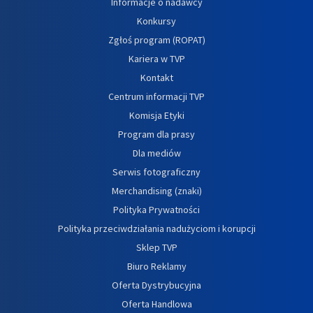
Informacje o nadawcy
Konkursy
Zgłoś program (ROPAT)
Kariera w TVP
Kontakt
Centrum informacji TVP
Komisja Etyki
Program dla prasy
Dla mediów
Serwis fotograficzny
Merchandising (znaki)
Polityka Prywatności
Polityka przeciwdziałania nadużyciom i korupcji
Sklep TVP
Biuro Reklamy
Oferta Dystrybucyjna
Oferta Handlowa