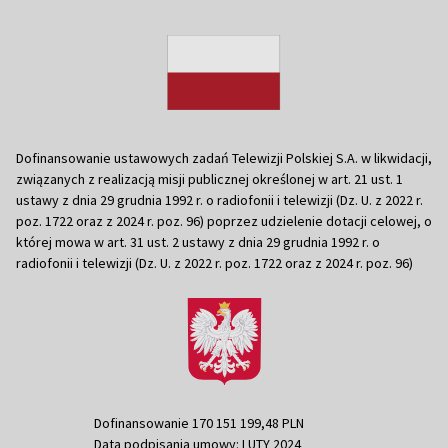
Dofinansowanie ustawowych zadań Telewizji Polskiej S.A. w likwidacji,
związanych z realizacją misji publicznej określonej w art. 21 ust. 1
ustawy z dnia 29 grudnia 1992 r. o radiofonii i telewizji (Dz. U. z 2022 r.
poz. 1722 oraz z 2024 r. poz. 96) poprzez udzielenie dotacji celowej, o
której mowa w art. 31 ust. 2 ustawy z dnia 29 grudnia 1992 r. o
radiofonii i telewizji (Dz. U. z 2022 r. poz. 1722 oraz z 2024 r. poz. 96)
Dofinansowanie 170 151 199,48 PLN
Data podpisania umowy: LUTY 2024