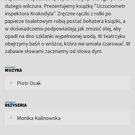
dużego wilczura. Prezentujemy książkę "Uczuciometr
inspektora Krokodyla". Zręczne rączki z rolki po
papierze toaletowym robią postać bohatera książki, a
w doświadczeniu podpowiadają jak zmusić olej, aby
opadł na dno szklanki wypełnionej wodą. W teatrzyku
obejrzymy baśń o wróżce, która nie umiała czarować. W
zabawie słowami zaczniemy od słowa dym.
MUZYKA
Piotr Osak
REŻYSERIA
Monika Kalinowska