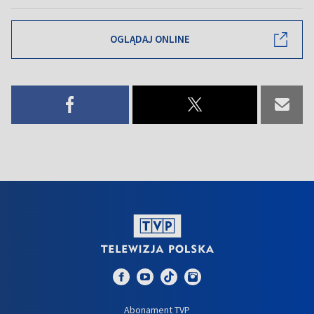
OGLĄDAJ ONLINE
Abonament TVP