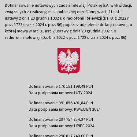
Dofinansowanie ustawowych zadań Telewizji Polskiej S.A. w likwidacji,
związanych z realizacją misji publicznej określonej w art. 21 ust. 1
ustawy z dnia 29 grudnia 1992 r. o radiofonii i telewizji (Dz. U. z 2022 r.
poz. 1722 oraz z 2024 r. poz. 96) poprzez udzielenie dotacji celowej, o
której mowa w art. 31 ust. 2 ustawy z dnia 29 grudnia 1992 r. o
radiofonii i telewizji (Dz. U. z 2022 r. poz. 1722 oraz z 2024 r. poz. 96)
Dofinansowanie 170 151 199,48 PLN
Data podpisania umowy: LUTY 2024
Dofinansowanie 391 856 491,84 PLN
Data podpisania umowy: KWIECIEŃ 2024
Dofinansowanie 237 754 754,24 PLN
Data podpisania umowy: LIPIEC 2024
Dofinansowanie 290 817 240,00 PLN