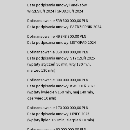
Data podpisania umowy i aneksów:
WRZESIEŃ 2024 i GRUDZIEŃ 2024
Dofinansowanie 539 800 000,00 PLN
Data podpisania umowy: PAŹDZIERNIK 2024
Dofinansowanie 49 848 800,00 PLN
Data podpisania umowy: LISTOPAD 2024
Dofinansowanie 350 000 000,00 PLN
Data podpisania umowy: STYCZEŃ 2025
(wpłaty styczeń 90 mln, luty 130 mln,
marzec 130 mln)
Dofinansowanie 300 000 000,00 PLN
Data podpisania umowy: KWIECIEŃ 2025
(wpłaty kwiecień 150 mln, maj 140 mln,
czerwiec 10 mln)
Dofinansowanie 170 000 000,00 PLN
Data podpisania umowy: LIPIEC 2025
(wpłaty lipiec 160 mln, sierpień 10 mln)
Dofinansowanie 60 000 000,00 PLN