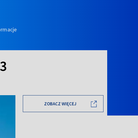
ormacje
23
ZOBACZ WIĘCEJ