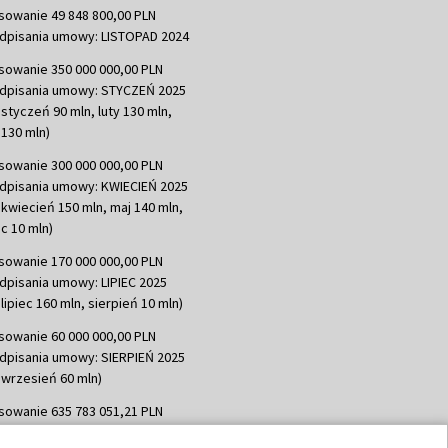
sowanie 49 848 800,00 PLN
dpisania umowy: LISTOPAD 2024
sowanie 350 000 000,00 PLN
dpisania umowy: STYCZEŃ 2025
 styczeń 90 mln, luty 130 mln,
130 mln)
sowanie 300 000 000,00 PLN
dpisania umowy: KWIECIEŃ 2025
 kwiecień 150 mln, maj 140 mln,
c 10 mln)
sowanie 170 000 000,00 PLN
dpisania umowy: LIPIEC 2025
lipiec 160 mln, sierpień 10 mln)
sowanie 60 000 000,00 PLN
dpisania umowy: SIERPIEŃ 2025
 wrzesień 60 mln)
sowanie 635 783 051,21 PLN
dpisania umowy: WRZESIEŃ 2025