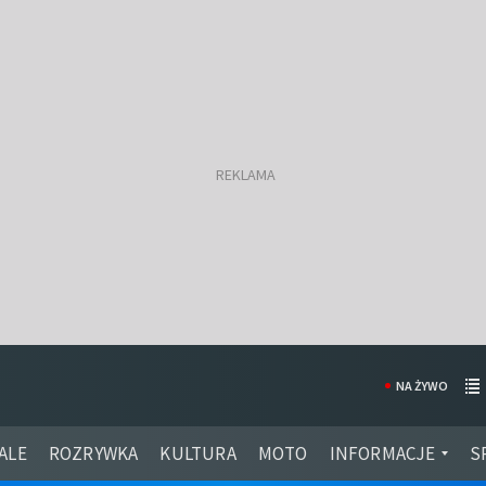
NA ŻYWO
ALE
ROZRYWKA
KULTURA
MOTO
INFORMACJE
S