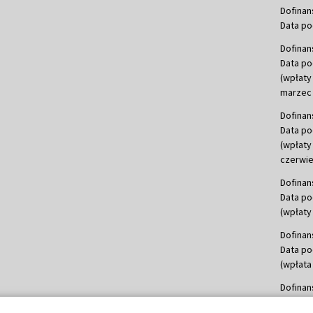
Dofinan
Data po
Dofinan
Data po
(wpłaty
marzec 
Dofinan
Data po
(wpłaty
czerwie
Dofinan
Data po
(wpłaty 
Dofinan
Data po
(wpłata
Dofinan
Data po