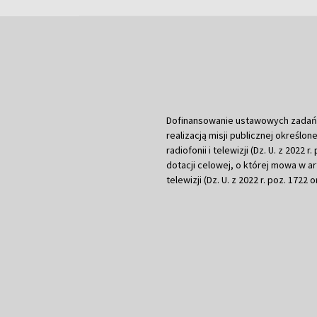
Dofinansowanie ustawowych zadań Tel
realizacją misji publicznej określone
radiofonii i telewizji (Dz. U. z 2022 
dotacji celowej, o której mowa w art.
telewizji (Dz. U. z 2022 r. poz. 1722 o