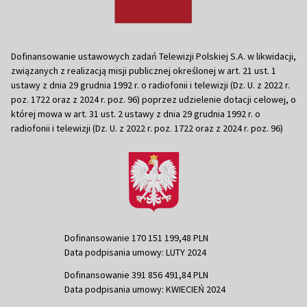
Dofinansowanie ustawowych zadań Telewizji Polskiej S.A. w likwidacji,
związanych z realizacją misji publicznej określonej w art. 21 ust. 1
ustawy z dnia 29 grudnia 1992 r. o radiofonii i telewizji (Dz. U. z 2022 r.
poz. 1722 oraz z 2024 r. poz. 96) poprzez udzielenie dotacji celowej, o
której mowa w art. 31 ust. 2 ustawy z dnia 29 grudnia 1992 r. o
radiofonii i telewizji (Dz. U. z 2022 r. poz. 1722 oraz z 2024 r. poz. 96)
Dofinansowanie 170 151 199,48 PLN
Data podpisania umowy: LUTY 2024
Dofinansowanie 391 856 491,84 PLN
Data podpisania umowy: KWIECIEŃ 2024