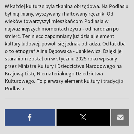
W każdej kulturze była tkanina obrzędowa. Na Podlasiu
był nią lniany, wyszywany i haftowany ręcznik. Od
wieków towarzyszył mieszkańcom Podlasia w
najważniejszych momentach życia - od narodzin po
śmierć. Ten nieco zapomniany już dzisiaj element
kultury ludowej, powoli się jednak odradza. Od lat dba
o to etnograf Alina Dębowska - Jankiewicz. Dzięki jej
staraniom został on w styczniu 2025 roku wpisany
przez Ministra Kultury i Dziedzictwa Narodowego na
Krajową Listę Niematerialnego Dziedzictwa
Kulturowego. To pierwszy element kultury i tradycji z
Podlasia