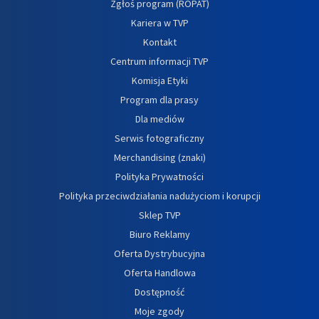
Zgłoś program (ROPAT)
Kariera w TVP
Kontakt
Centrum informacji TVP
Komisja Etyki
Program dla prasy
Dla mediów
Serwis fotograficzny
Merchandising (znaki)
Polityka Prywatności
Polityka przeciwdziałania nadużyciom i korupcji
Sklep TVP
Biuro Reklamy
Oferta Dystrybucyjna
Oferta Handlowa
Dostępność
Moje zgody