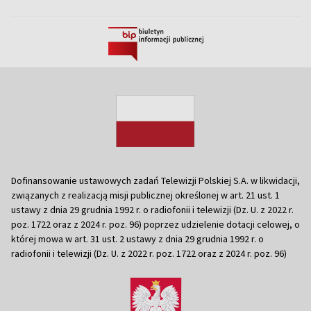
Dofinansowanie ustawowych zadań Telewizji Polskiej S.A. w likwidacji,
związanych z realizacją misji publicznej określonej w art. 21 ust. 1
ustawy z dnia 29 grudnia 1992 r. o radiofonii i telewizji (Dz. U. z 2022 r.
poz. 1722 oraz z 2024 r. poz. 96) poprzez udzielenie dotacji celowej, o
której mowa w art. 31 ust. 2 ustawy z dnia 29 grudnia 1992 r. o
radiofonii i telewizji (Dz. U. z 2022 r. poz. 1722 oraz z 2024 r. poz. 96)