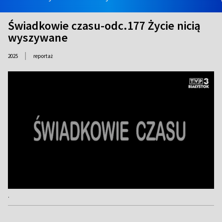
Świadkowie czasu-odc.177 Życie nicią
wyszywane
|
2025
reportaż
.