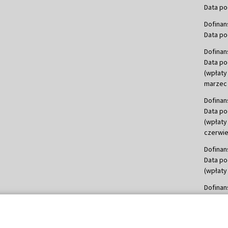
Data po
Dofinan
Data po
Dofinan
Data po
(wpłaty
marzec 
Dofinan
Data po
(wpłaty
czerwie
Dofinan
Data po
(wpłaty 
Dofinan
Data po
(wpłata
Dofinan