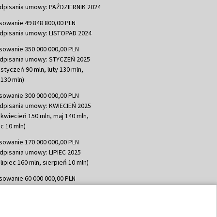
dpisania umowy: PAŹDZIERNIK 2024
sowanie 49 848 800,00 PLN
dpisania umowy: LISTOPAD 2024
sowanie 350 000 000,00 PLN
dpisania umowy: STYCZEŃ 2025
 styczeń 90 mln, luty 130 mln,
130 mln)
sowanie 300 000 000,00 PLN
dpisania umowy: KWIECIEŃ 2025
 kwiecień 150 mln, maj 140 mln,
c 10 mln)
sowanie 170 000 000,00 PLN
dpisania umowy: LIPIEC 2025
lipiec 160 mln, sierpień 10 mln)
sowanie 60 000 000,00 PLN
dpisania umowy: SIERPIEŃ 2025
 wrzesień 60 mln)
sowanie 635 783 051,21 PLN