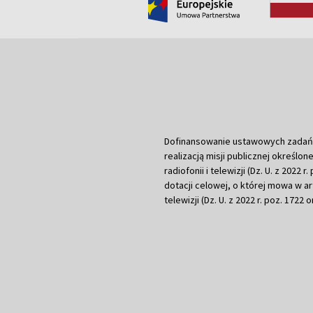
Dofinansowanie ustawowych zadań Tel
realizacją misji publicznej określone
radiofonii i telewizji (Dz. U. z 2022 
dotacji celowej, o której mowa w art.
telewizji (Dz. U. z 2022 r. poz. 1722 o