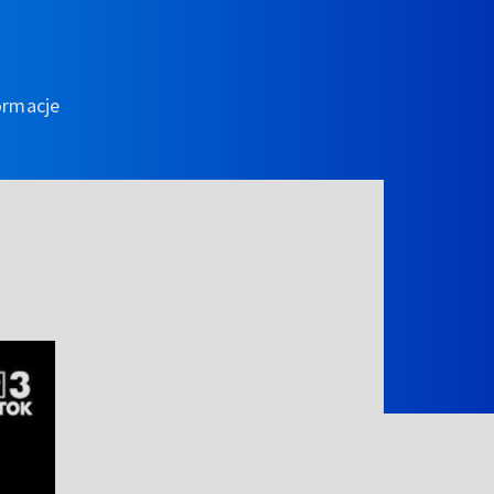
ormacje