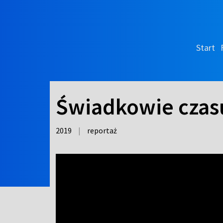
Start
Świadkowie czasu 
2019
|
reportaż