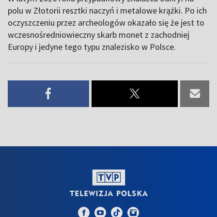
polu w Złotorii resztki naczyń i metalowe krążki. Po ich
oczyszczeniu przez archeologów okazało się że jest to
wczesnośredniowieczny skarb monet z zachodniej
Europy i jedyne tego typu znalezisko w Polsce.