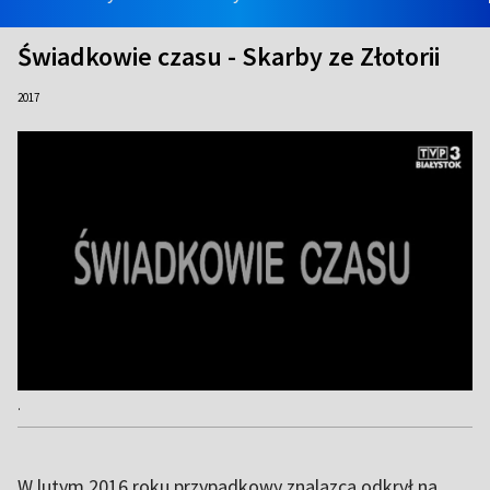
Świadkowie czasu - Skarby ze Złotorii
2017
.
W lutym 2016 roku przypadkowy znalazca odkrył na