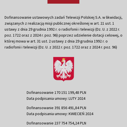
Dofinansowanie ustawowych zadań Telewizji Polskiej S.A. w likwidacji,
związanych z realizacją misji publicznej określonej w art. 21 ust. 1
ustawy z dnia 29 grudnia 1992 r. o radiofonii i telewizji (Dz. U. z 2022 r.
poz. 1722 oraz z 2024 r. poz. 96) poprzez udzielenie dotacji celowej, o
której mowa w art. 31 ust. 2 ustawy z dnia 29 grudnia 1992 r. o
radiofonii i telewizji (Dz. U. z 2022 r. poz. 1722 oraz z 2024 r. poz. 96)
Dofinansowanie 170 151 199,48 PLN
Data podpisania umowy: LUTY 2024
Dofinansowanie 391 856 491,84 PLN
Data podpisania umowy: KWIECIEŃ 2024
Dofinansowanie 237 754 754,24 PLN