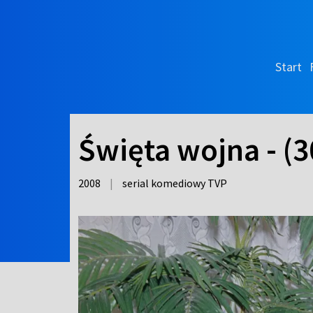
Start
Święta wojna - (
2008
|
serial komediowy TVP