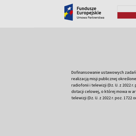
Dofinansowanie ustawowych zadań Tel
realizacją misji publicznej określone
radiofonii i telewizji (Dz. U. z 2022 
dotacji celowej, o której mowa w art.
telewizji (Dz. U. z 2022 r. poz. 1722 o