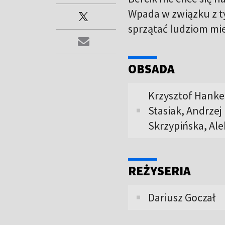
Wpada w związku z ty
sprzątać ludziom mi
OBSADA
Krzysztof Hanke
Stasiak, Andrzej
Skrzypińska, Al
REŻYSERIA
Dariusz Goczał