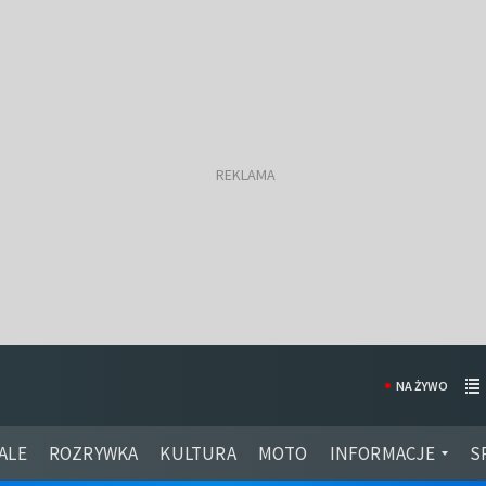
NA ŻYWO
ALE
ROZRYWKA
KULTURA
MOTO
INFORMACJE
S