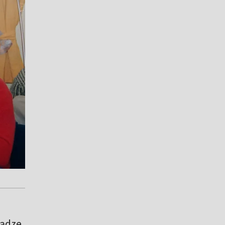
iądze.