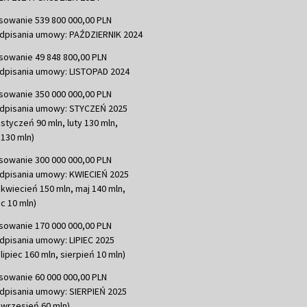
sowanie 539 800 000,00 PLN
dpisania umowy: PAŹDZIERNIK 2024
sowanie 49 848 800,00 PLN
dpisania umowy: LISTOPAD 2024
sowanie 350 000 000,00 PLN
dpisania umowy: STYCZEŃ 2025
 styczeń 90 mln, luty 130 mln,
130 mln)
sowanie 300 000 000,00 PLN
dpisania umowy: KWIECIEŃ 2025
 kwiecień 150 mln, maj 140 mln,
c 10 mln)
sowanie 170 000 000,00 PLN
dpisania umowy: LIPIEC 2025
lipiec 160 mln, sierpień 10 mln)
sowanie 60 000 000,00 PLN
dpisania umowy: SIERPIEŃ 2025
 wrzesień 60 mln)