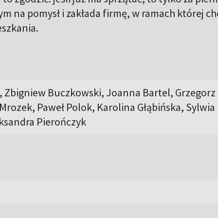
m na pomysł i zakłada firmę, w ramach której ch
eszkania.
, Zbigniew Buczkowski, Joanna Bartel, Grzegorz
 Mrozek, Paweł Polok, Karolina Głąbińska, Sylwia
eksandra Pierończyk