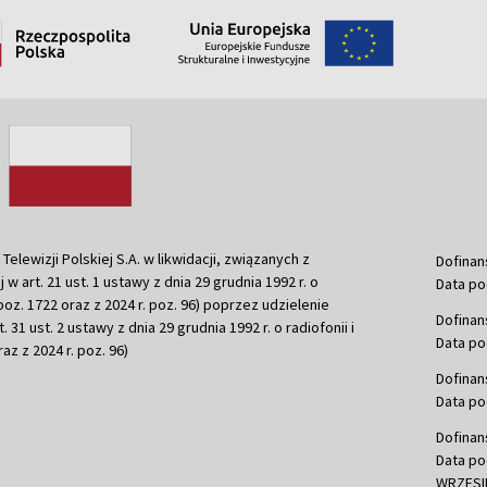
ewizji Polskiej S.A. w likwidacji, związanych z
Dofinan
j w art. 21 ust. 1 ustawy z dnia 29 grudnia 1992 r. o
Data po
r. poz. 1722 oraz z 2024 r. poz. 96) poprzez udzielenie
Dofinan
 31 ust. 2 ustawy z dnia 29 grudnia 1992 r. o radiofonii i
Data po
raz z 2024 r. poz. 96)
Dofinan
Data po
Dofinan
Data po
WRZESIE