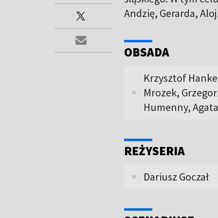
Andzię, Gerarda, Alojz
OBSADA
Krzysztof Hanke
Mrozek, Grzegorz
Humenny, Agata
REŻYSERIA
Dariusz Goczał