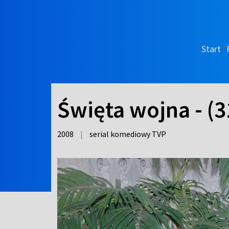
Start
Święta wojna - (
2008
|
serial komediowy TVP