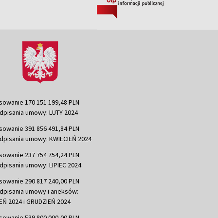
sowanie 170 151 199,48 PLN
dpisania umowy: LUTY 2024
sowanie 391 856 491,84 PLN
dpisania umowy: KWIECIEŃ 2024
sowanie 237 754 754,24 PLN
dpisania umowy: LIPIEC 2024
sowanie 290 817 240,00 PLN
dpisania umowy i aneksów:
Ń 2024 i GRUDZIEŃ 2024
sowanie 539 800 000,00 PLN