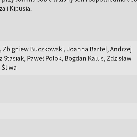
a i Kipusia.
, Zbigniew Buczkowski, Joanna Bartel, Andrzej
 Stasiak, Paweł Polok, Bogdan Kalus, Zdzisław
 Śliwa