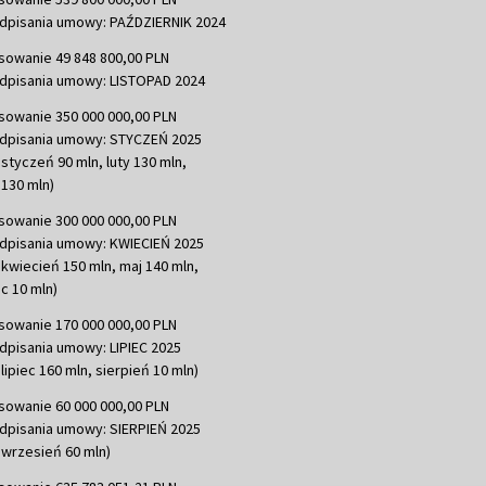
dpisania umowy: PAŹDZIERNIK 2024
sowanie 49 848 800,00 PLN
dpisania umowy: LISTOPAD 2024
sowanie 350 000 000,00 PLN
dpisania umowy: STYCZEŃ 2025
 styczeń 90 mln, luty 130 mln,
130 mln)
sowanie 300 000 000,00 PLN
dpisania umowy: KWIECIEŃ 2025
 kwiecień 150 mln, maj 140 mln,
c 10 mln)
sowanie 170 000 000,00 PLN
dpisania umowy: LIPIEC 2025
lipiec 160 mln, sierpień 10 mln)
sowanie 60 000 000,00 PLN
dpisania umowy: SIERPIEŃ 2025
 wrzesień 60 mln)