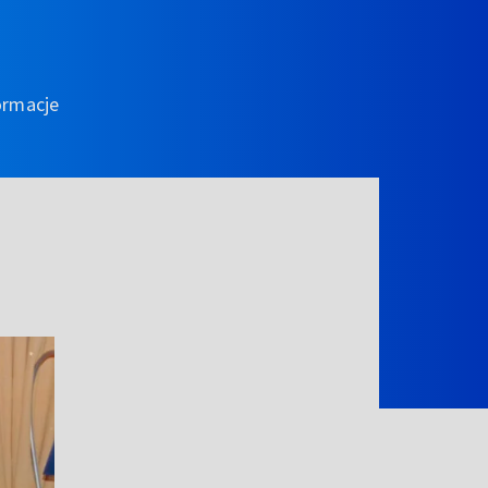
ormacje