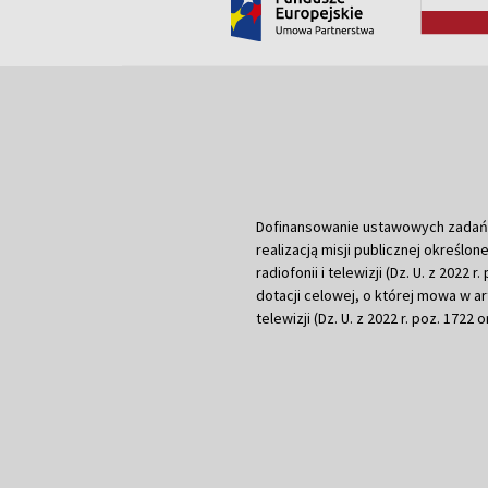
Dofinansowanie ustawowych zadań Tel
realizacją misji publicznej określone
radiofonii i telewizji (Dz. U. z 2022 
dotacji celowej, o której mowa w art.
telewizji (Dz. U. z 2022 r. poz. 1722 o