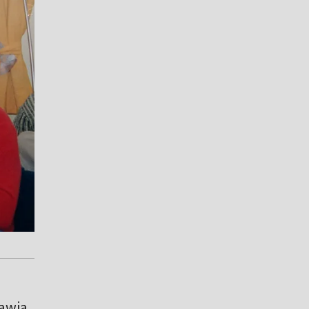
tawia