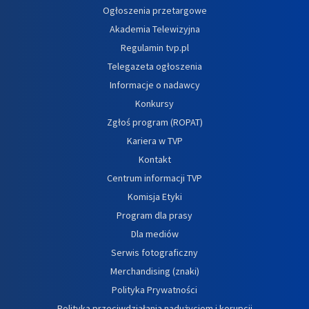
Ogłoszenia przetargowe
Akademia Telewizyjna
Regulamin tvp.pl
Telegazeta ogłoszenia
Informacje o nadawcy
Konkursy
Zgłoś program (ROPAT)
Kariera w TVP
Kontakt
Centrum informacji TVP
Komisja Etyki
Program dla prasy
Dla mediów
Serwis fotograficzny
Merchandising (znaki)
Polityka Prywatności
Polityka przeciwdziałania nadużyciom i korupcji