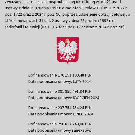
związanych z realizacją misji publicznej określonej w art. 21 ust. 1
ustawy z dnia 29 grudnia 1992 r. o radiofonii i telewizji (Dz. U. z 2022 r.
poz. 1722 oraz z 2024 r. poz. 96) poprzez udzielenie dotacji celowej, o
której mowa w art. 31 ust. 2 ustawy z dnia 29 grudnia 1992 r. o
radiofonii i telewizji (Dz. U. z 2022 r. poz. 1722 oraz z 2024 r. poz. 96)
Dofinansowanie 170 151 199,48 PLN
Data podpisania umowy: LUTY 2024
Dofinansowanie 391 856 491,84 PLN
Data podpisania umowy: KWIECIEŃ 2024
Dofinansowanie 237 754 754,24 PLN
Data podpisania umowy: LIPIEC 2024
Dofinansowanie 290 817 240,00 PLN
Data podpisania umowy i aneksów: