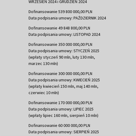
WRZESIEŃ 2024 i GRUDZIEŃ 2024
Dofinansowanie 539 800 000,00 PLN
Data podpisania umowy: PAŹDZIERNIK 2024
Dofinansowanie 49 848 800,00 PLN
Data podpisania umowy: LISTOPAD 2024
Dofinansowanie 350 000 000,00 PLN
Data podpisania umowy: STYCZEŃ 2025
(wpłaty styczeń 90 mln, luty 130 mln,
marzec 130 mln)
Dofinansowanie 300 000 000,00 PLN
Data podpisania umowy: KWIECIEŃ 2025
(wpłaty kwiecień 150 mln, maj 140 mln,
czerwiec 10 mln)
Dofinansowanie 170 000 000,00 PLN
Data podpisania umowy: LIPIEC 2025
(wpłaty lipiec 160 mln, sierpień 10 mln)
Dofinansowanie 60 000 000,00 PLN
Data podpisania umowy: SIERPIEŃ 2025