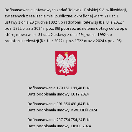
Dofinansowanie ustawowych zadań Telewizji Polskiej S.A. w likwidacji,
związanych z realizacją misji publicznej określonej w art. 21 ust. 1
ustawy z dnia 29 grudnia 1992 r. o radiofonii i telewizji (Dz. U. z 2022 r.
poz. 1722 oraz z 2024 r. poz. 96) poprzez udzielenie dotacji celowej, o
której mowa w art. 31 ust. 2 ustawy z dnia 29 grudnia 1992 r. o
radiofonii i telewizji (Dz. U. z 2022 r. poz. 1722 oraz z 2024 r. poz. 96)
Dofinansowanie 170 151 199,48 PLN
Data podpisania umowy: LUTY 2024
Dofinansowanie 391 856 491,84 PLN
Data podpisania umowy: KWIECIEŃ 2024
Dofinansowanie 237 754 754,24 PLN
Data podpisania umowy: LIPIEC 2024