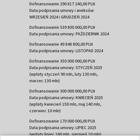
Dofinansowanie 290 817 240,00 PLN
Data podpisania umowy i aneksów:
WRZESIEŃ 2024 i GRUDZIEŃ 2024
Dofinansowanie 539 800 000,00 PLN
Data podpisania umowy: PAŹDZIERNIK 2024
Dofinansowanie 49 848 800,00 PLN
Data podpisania umowy: LISTOPAD 2024
Dofinansowanie 350 000 000,00 PLN
Data podpisania umowy: STYCZEŃ 2025
(wpłaty styczeń 90 mln, luty 130 mln,
marzec 130 mln)
Dofinansowanie 300 000 000,00 PLN
Data podpisania umowy: KWIECIEŃ 2025
(wpłaty kwiecień 150 mln, maj 140 mln,
czerwiec 10 mln)
Dofinansowanie 170 000 000,00 PLN
Data podpisania umowy: LIPIEC 2025
(wpłaty lipiec 160 mln, sierpień 10 mln)