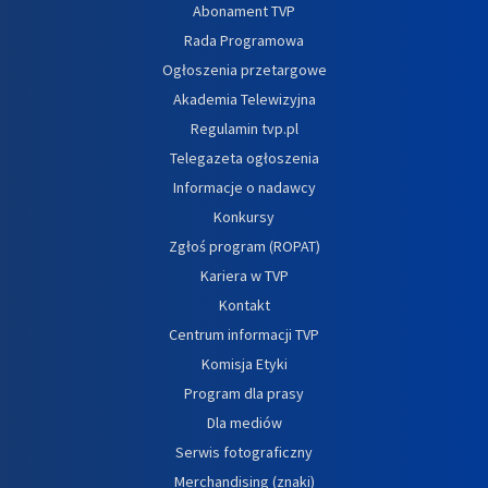
Abonament TVP
Rada Programowa
Ogłoszenia przetargowe
Akademia Telewizyjna
Regulamin tvp.pl
Telegazeta ogłoszenia
Informacje o nadawcy
Konkursy
Zgłoś program (ROPAT)
Kariera w TVP
Kontakt
Centrum informacji TVP
Komisja Etyki
Program dla prasy
Dla mediów
Serwis fotograficzny
Merchandising (znaki)