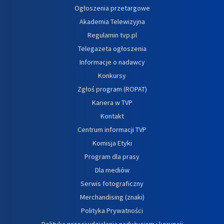
Ogłoszenia przetargowe
Akademia Telewizyjna
Regulamin tvp.pl
Telegazeta ogłoszenia
Informacje o nadawcy
Konkursy
Zgłoś program (ROPAT)
Kariera w TVP
Kontakt
Centrum informacji TVP
Komisja Etyki
Program dla prasy
Dla mediów
Serwis fotograficzny
Merchandising (znaki)
Polityka Prywatności
Polityka przeciwdziałania nadużyciom i korupcji