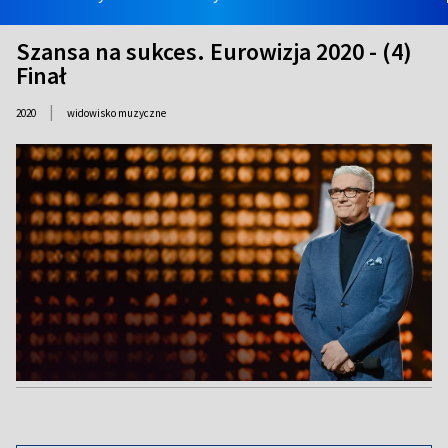
Szansa na sukces. Eurowizja 2020 - (4)
Finał
|
2020
widowisko muzyczne