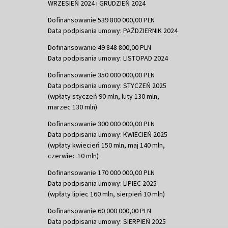
WRZESIEŃ 2024 i GRUDZIEŃ 2024
Dofinansowanie 539 800 000,00 PLN
Data podpisania umowy: PAŹDZIERNIK 2024
Dofinansowanie 49 848 800,00 PLN
Data podpisania umowy: LISTOPAD 2024
Dofinansowanie 350 000 000,00 PLN
Data podpisania umowy: STYCZEŃ 2025
(wpłaty styczeń 90 mln, luty 130 mln,
marzec 130 mln)
Dofinansowanie 300 000 000,00 PLN
Data podpisania umowy: KWIECIEŃ 2025
(wpłaty kwiecień 150 mln, maj 140 mln,
czerwiec 10 mln)
Dofinansowanie 170 000 000,00 PLN
Data podpisania umowy: LIPIEC 2025
(wpłaty lipiec 160 mln, sierpień 10 mln)
Dofinansowanie 60 000 000,00 PLN
Data podpisania umowy: SIERPIEŃ 2025