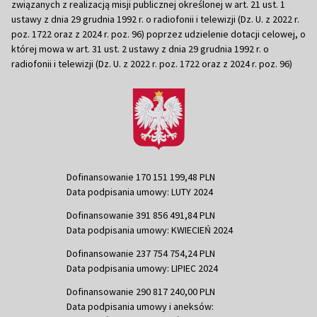
związanych z realizacją misji publicznej określonej w art. 21 ust. 1
ustawy z dnia 29 grudnia 1992 r. o radiofonii i telewizji (Dz. U. z 2022 r.
poz. 1722 oraz z 2024 r. poz. 96) poprzez udzielenie dotacji celowej, o
której mowa w art. 31 ust. 2 ustawy z dnia 29 grudnia 1992 r. o
radiofonii i telewizji (Dz. U. z 2022 r. poz. 1722 oraz z 2024 r. poz. 96)
Dofinansowanie 170 151 199,48 PLN
Data podpisania umowy: LUTY 2024
Dofinansowanie 391 856 491,84 PLN
Data podpisania umowy: KWIECIEŃ 2024
Dofinansowanie 237 754 754,24 PLN
Data podpisania umowy: LIPIEC 2024
Dofinansowanie 290 817 240,00 PLN
Data podpisania umowy i aneksów: