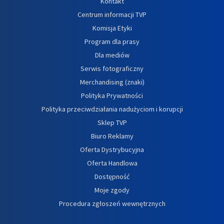
Kontakt
Centrum informacji TVP
Komisja Etyki
Program dla prasy
Dla mediów
Serwis fotograficzny
Merchandising (znaki)
Polityka Prywatności
Polityka przeciwdziałania nadużyciom i korupcji
Sklep TVP
Biuro Reklamy
Oferta Dystrybucyjna
Oferta Handlowa
Dostępność
Moje zgody
Procedura zgłoszeń wewnętrznych