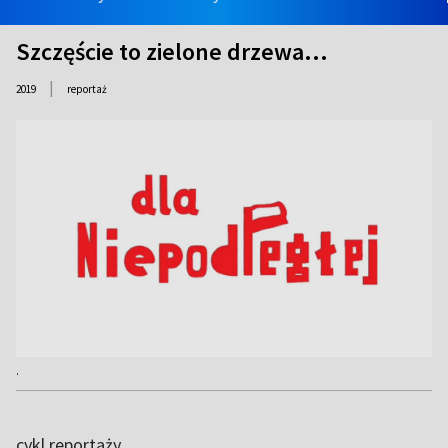
Szczęście to zielone drzewa...
|
2019
reportaż
.
cykl reportaży