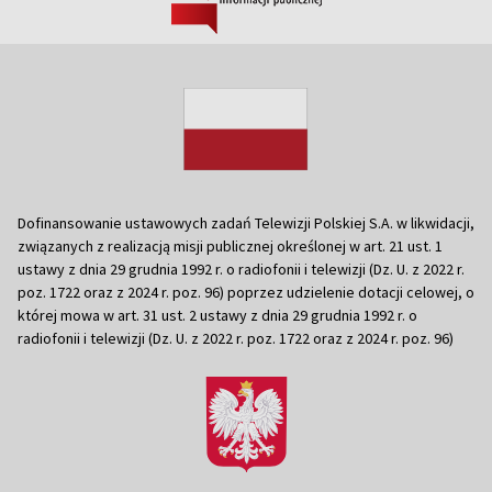
Dofinansowanie ustawowych zadań Telewizji Polskiej S.A. w likwidacji,
związanych z realizacją misji publicznej określonej w art. 21 ust. 1
ustawy z dnia 29 grudnia 1992 r. o radiofonii i telewizji (Dz. U. z 2022 r.
poz. 1722 oraz z 2024 r. poz. 96) poprzez udzielenie dotacji celowej, o
której mowa w art. 31 ust. 2 ustawy z dnia 29 grudnia 1992 r. o
radiofonii i telewizji (Dz. U. z 2022 r. poz. 1722 oraz z 2024 r. poz. 96)