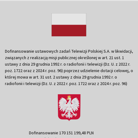
Dofinansowanie ustawowych zadań Telewizji Polskiej S.A. w likwidacji,
związanych z realizacją misji publicznej określonej w art. 21 ust. 1
ustawy z dnia 29 grudnia 1992 r. o radiofonii i telewizji (Dz. U. z 2022 r.
poz. 1722 oraz z 2024 r. poz. 96) poprzez udzielenie dotacji celowej, o
której mowa w art. 31 ust. 2 ustawy z dnia 29 grudnia 1992 r. o
radiofonii i telewizji (Dz. U. z 2022 r. poz. 1722 oraz z 2024 r. poz. 96)
Dofinansowanie 170 151 199,48 PLN