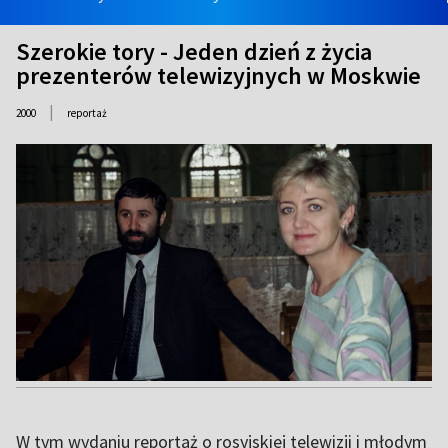
Szerokie tory - Jeden dzień z życia
prezenterów telewizyjnych w Moskwie
|
2000
reportaż
W tym wydaniu reportaż o rosyjskiej telewizji i młodym