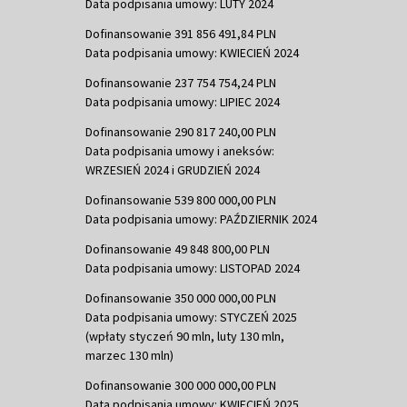
Data podpisania umowy: LUTY 2024
Dofinansowanie 391 856 491,84 PLN
Data podpisania umowy: KWIECIEŃ 2024
Dofinansowanie 237 754 754,24 PLN
Data podpisania umowy: LIPIEC 2024
Dofinansowanie 290 817 240,00 PLN
Data podpisania umowy i aneksów:
WRZESIEŃ 2024 i GRUDZIEŃ 2024
Dofinansowanie 539 800 000,00 PLN
Data podpisania umowy: PAŹDZIERNIK 2024
Dofinansowanie 49 848 800,00 PLN
Data podpisania umowy: LISTOPAD 2024
Dofinansowanie 350 000 000,00 PLN
Data podpisania umowy: STYCZEŃ 2025
(wpłaty styczeń 90 mln, luty 130 mln,
marzec 130 mln)
Dofinansowanie 300 000 000,00 PLN
Data podpisania umowy: KWIECIEŃ 2025