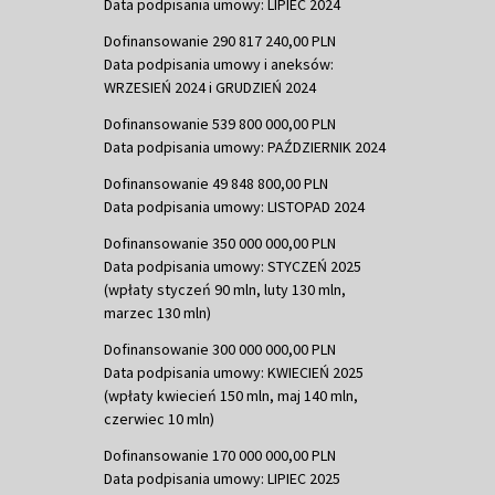
Data podpisania umowy: LIPIEC 2024
Dofinansowanie 290 817 240,00 PLN
Data podpisania umowy i aneksów:
WRZESIEŃ 2024 i GRUDZIEŃ 2024
Dofinansowanie 539 800 000,00 PLN
Data podpisania umowy: PAŹDZIERNIK 2024
Dofinansowanie 49 848 800,00 PLN
Data podpisania umowy: LISTOPAD 2024
Dofinansowanie 350 000 000,00 PLN
Data podpisania umowy: STYCZEŃ 2025
(wpłaty styczeń 90 mln, luty 130 mln,
marzec 130 mln)
Dofinansowanie 300 000 000,00 PLN
Data podpisania umowy: KWIECIEŃ 2025
(wpłaty kwiecień 150 mln, maj 140 mln,
czerwiec 10 mln)
Dofinansowanie 170 000 000,00 PLN
Data podpisania umowy: LIPIEC 2025