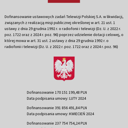
Dofinansowanie ustawowych zadań Telewizji Polskiej S.A. w likwidacji,
związanych z realizacją misji publicznej określonej w art. 21 ust. 1
ustawy z dnia 29 grudnia 1992 r. o radiofonii i telewizji (Dz. U. z 2022 r.
poz. 1722 oraz z 2024 r. poz. 96) poprzez udzielenie dotacji celowej, o
której mowa w art. 31 ust. 2 ustawy z dnia 29 grudnia 1992 r. o
radiofonii i telewizji (Dz. U. z 2022 r. poz. 1722 oraz z 2024 r. poz. 96)
Dofinansowanie 170 151 199,48 PLN
Data podpisania umowy: LUTY 2024
Dofinansowanie 391 856 491,84 PLN
Data podpisania umowy: KWIECIEŃ 2024
Dofinansowanie 237 754 754,24 PLN