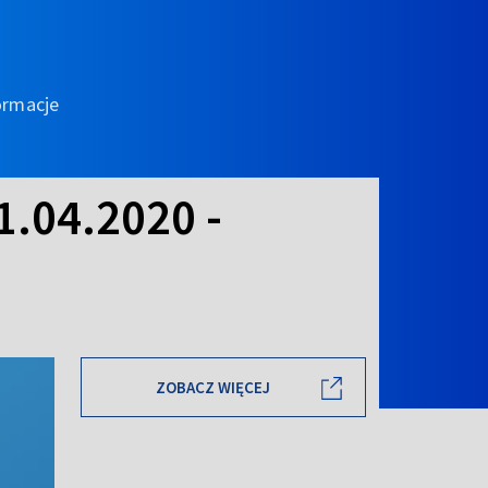
ormacje
21.04.2020 -
ZOBACZ WIĘCEJ