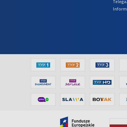
Telega
Inform