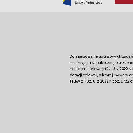
Dofinansowanie ustawowych zadań Tel
realizacją misji publicznej określone
radiofonii i telewizji (Dz. U. z 2022 
dotacji celowej, o której mowa w art.
telewizji (Dz. U. z 2022 r. poz. 1722 o