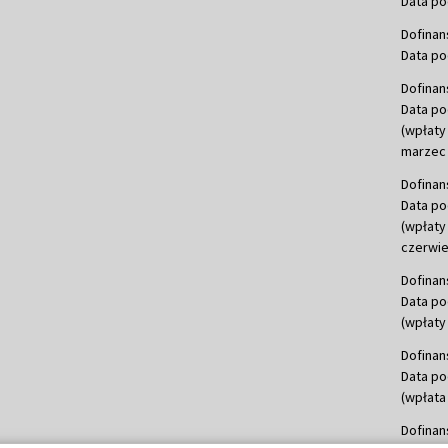
Data po
Dofinan
Data po
Dofinan
Data po
(wpłaty
marzec 
Dofinan
Data po
(wpłaty
czerwie
Dofinan
Data po
(wpłaty 
Dofinan
Data po
(wpłata
Dofinan