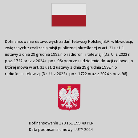
Dofinansowanie ustawowych zadań Telewizji Polskiej S.A. w likwidacji,
związanych z realizacją misji publicznej określonej w art. 21 ust. 1
ustawy z dnia 29 grudnia 1992 r. o radiofonii i telewizji (Dz. U. z 2022 r.
poz. 1722 oraz z 2024 r. poz. 96) poprzez udzielenie dotacji celowej, o
której mowa w art. 31 ust. 2 ustawy z dnia 29 grudnia 1992 r. o
radiofonii i telewizji (Dz. U. z 2022 r. poz. 1722 oraz z 2024 r. poz. 96)
Dofinansowanie 170 151 199,48 PLN
Data podpisania umowy: LUTY 2024