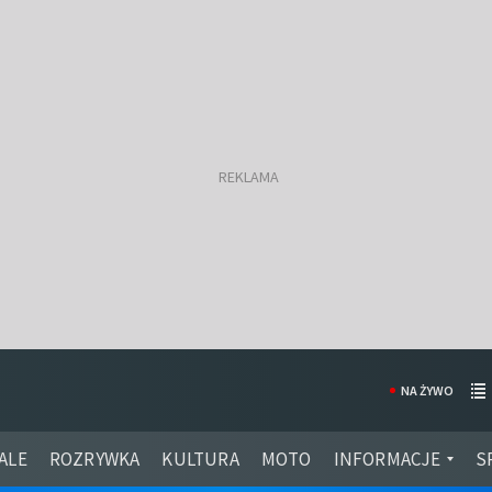
NA ŻYWO
ALE
ROZRYWKA
KULTURA
MOTO
INFORMACJE
S