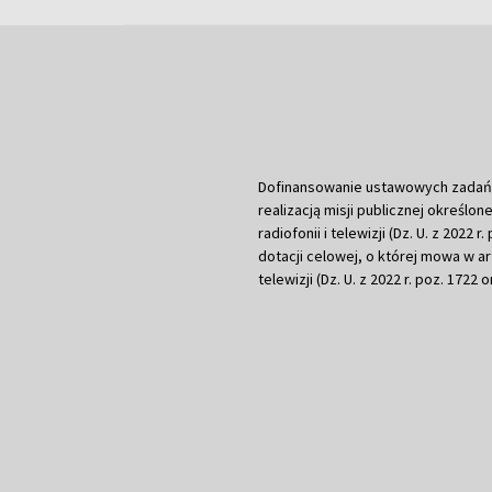
Dofinansowanie ustawowych zadań Tel
realizacją misji publicznej określone
radiofonii i telewizji (Dz. U. z 2022 
dotacji celowej, o której mowa w art.
telewizji (Dz. U. z 2022 r. poz. 1722 o