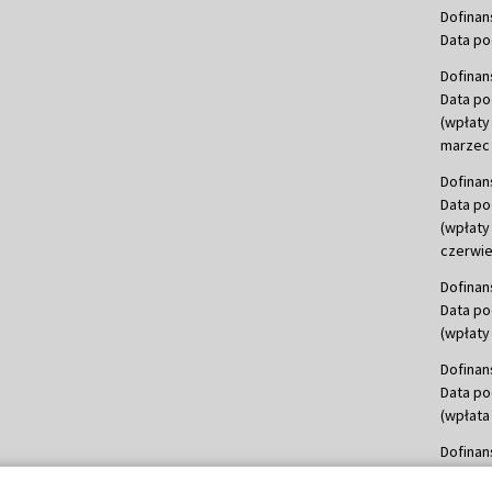
Dofinan
Data po
Dofinan
Data po
(wpłaty
marzec 
Dofinan
Data po
(wpłaty
czerwie
Dofinan
Data po
(wpłaty 
Dofinan
Data po
(wpłata
Dofinan
Data po