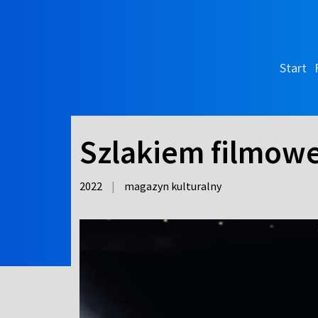
Start
Szlakiem filmowe
2022
|
magazyn kulturalny