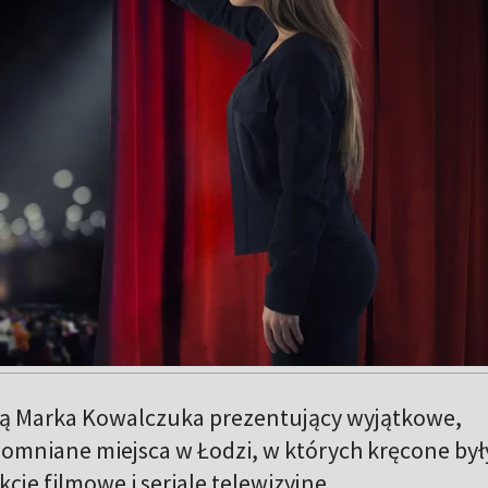
ą Marka Kowalczuka prezentujący wyjątkowe,
pomniane miejsca w Łodzi, w których kręcone był
cje filmowe i seriale telewizyjne.