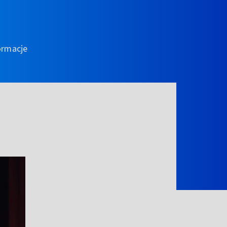
ormacje