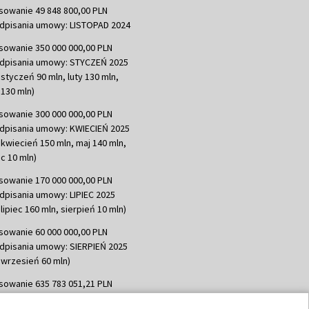
sowanie 49 848 800,00 PLN
dpisania umowy: LISTOPAD 2024
sowanie 350 000 000,00 PLN
dpisania umowy: STYCZEŃ 2025
 styczeń 90 mln, luty 130 mln,
130 mln)
sowanie 300 000 000,00 PLN
dpisania umowy: KWIECIEŃ 2025
 kwiecień 150 mln, maj 140 mln,
c 10 mln)
sowanie 170 000 000,00 PLN
dpisania umowy: LIPIEC 2025
lipiec 160 mln, sierpień 10 mln)
sowanie 60 000 000,00 PLN
dpisania umowy: SIERPIEŃ 2025
 wrzesień 60 mln)
sowanie 635 783 051,21 PLN
dpisania umowy: WRZESIEŃ 2025