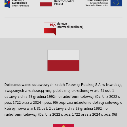
Dofinansowanie ustawowych zadań Telewizji Polskiej S.A. w likwidacji,
związanych z realizacją misji publicznej określonej w art. 21 ust. 1
ustawy z dnia 29 grudnia 1992 r. o radiofonii i telewizji (Dz. U. z 2022 r.
poz. 1722 oraz z 2024 r. poz. 96) poprzez udzielenie dotacji celowej, o
której mowa w art. 31 ust. 2 ustawy z dnia 29 grudnia 1992 r. o
radiofonii i telewizji (Dz. U. z 2022 r. poz. 1722 oraz z 2024 r. poz. 96)