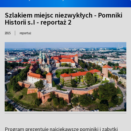
Szlakiem miejsc niezwykłych - Pomniki
Historii s.I - reportaż 2
|
2015
reportaż
Program prezentuje najciekawsze pominiki i zabytki