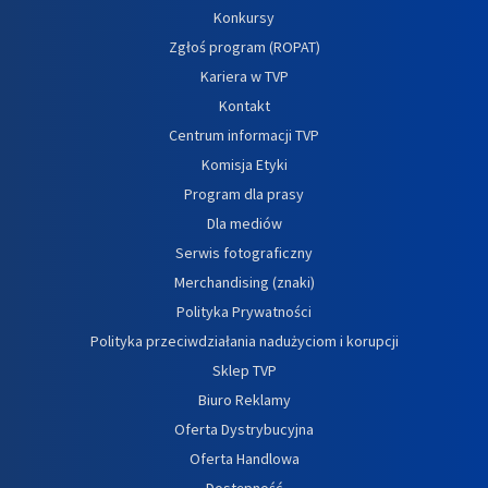
Konkursy
Zgłoś program (ROPAT)
Kariera w TVP
Kontakt
Centrum informacji TVP
Komisja Etyki
Program dla prasy
Dla mediów
Serwis fotograficzny
Merchandising (znaki)
Polityka Prywatności
Polityka przeciwdziałania nadużyciom i korupcji
Sklep TVP
Biuro Reklamy
Oferta Dystrybucyjna
Oferta Handlowa
Dostępność