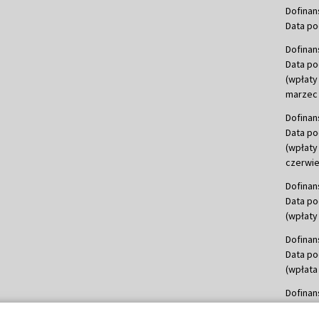
Dofinan
Data po
Dofinan
Data po
(wpłaty
marzec 
Dofinan
Data po
(wpłaty
czerwie
Dofinan
Data po
(wpłaty 
Dofinan
Data po
(wpłata
Dofinan
Data po