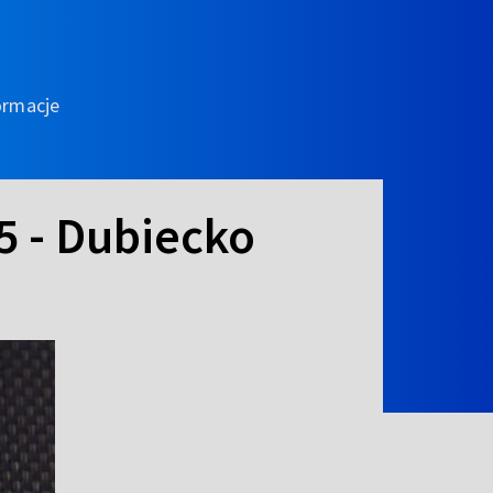
ormacje
5 - Dubiecko