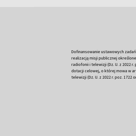
Dofinansowanie ustawowych zadań Tel
realizacją misji publicznej określone
radiofonii i telewizji (Dz. U. z 2022 
dotacji celowej, o której mowa w art.
telewizji (Dz. U. z 2022 r. poz. 1722 o