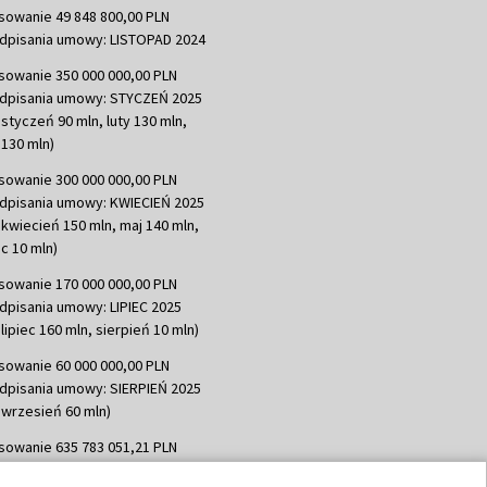
sowanie 49 848 800,00 PLN
dpisania umowy: LISTOPAD 2024
sowanie 350 000 000,00 PLN
dpisania umowy: STYCZEŃ 2025
 styczeń 90 mln, luty 130 mln,
130 mln)
sowanie 300 000 000,00 PLN
dpisania umowy: KWIECIEŃ 2025
 kwiecień 150 mln, maj 140 mln,
c 10 mln)
sowanie 170 000 000,00 PLN
dpisania umowy: LIPIEC 2025
lipiec 160 mln, sierpień 10 mln)
sowanie 60 000 000,00 PLN
dpisania umowy: SIERPIEŃ 2025
 wrzesień 60 mln)
sowanie 635 783 051,21 PLN
dpisania umowy: WRZESIEŃ 2025