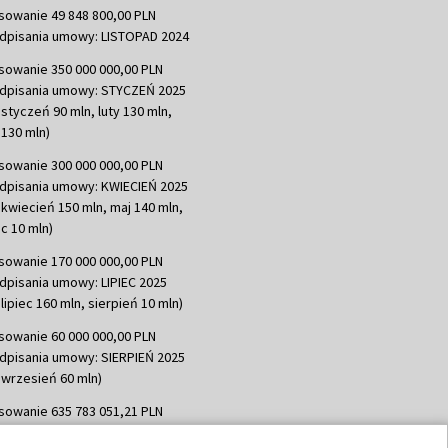
sowanie 49 848 800,00 PLN
dpisania umowy: LISTOPAD 2024
sowanie 350 000 000,00 PLN
dpisania umowy: STYCZEŃ 2025
 styczeń 90 mln, luty 130 mln,
130 mln)
sowanie 300 000 000,00 PLN
dpisania umowy: KWIECIEŃ 2025
 kwiecień 150 mln, maj 140 mln,
c 10 mln)
sowanie 170 000 000,00 PLN
dpisania umowy: LIPIEC 2025
lipiec 160 mln, sierpień 10 mln)
sowanie 60 000 000,00 PLN
dpisania umowy: SIERPIEŃ 2025
 wrzesień 60 mln)
sowanie 635 783 051,21 PLN
dpisania umowy: WRZESIEŃ 2025