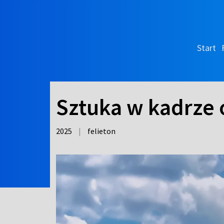
Start
Sztuka w kadrze 
2025
|
felieton