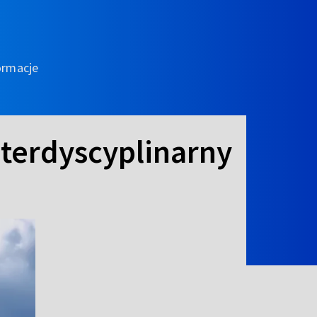
ormacje
terdyscyplinarny