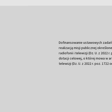
Dofinansowanie ustawowych zadań Tel
realizacją misji publicznej określone
radiofonii i telewizji (Dz. U. z 2022 
dotacji celowej, o której mowa w art.
telewizji (Dz. U. z 2022 r. poz. 1722 o