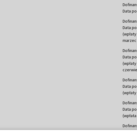
Dofinan
Data po
Dofinan
Data po
(wpłaty
marzec 
Dofinan
Data po
(wpłaty
czerwie
Dofinan
Data po
(wpłaty 
Dofinan
Data po
(wpłata
Dofinan
Data po